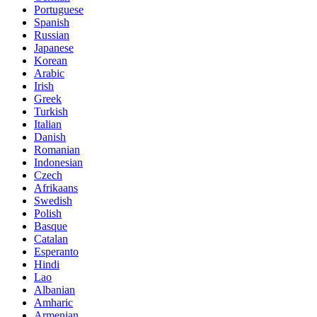
Portuguese
Spanish
Russian
Japanese
Korean
Arabic
Irish
Greek
Turkish
Italian
Danish
Romanian
Indonesian
Czech
Afrikaans
Swedish
Polish
Basque
Catalan
Esperanto
Hindi
Lao
Albanian
Amharic
Armenian