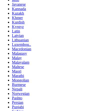
Javanese
Kannada
Kazakh
Khmer
Kurdish
Kyrgyz
Latin
Latvian
Lithuanian
Luxembou..
Macedonian
Malagasy
Malay
Malayalam
Maltese
Maori
Marathi
Mongolian
Burmese
Nepali
Norwegian
Pashto
Persian
Punjabi