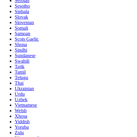
Serbian
Sesotho
Sinhala
Slovak
Slovenian
Somali
Samoan
Scots Gaelic
Shona
Sindhi
Sundanese
Swahili
Tajik
Tamil
Telugu
Thai
Ukrainian
Urdu
Uzbek
Vietnamese
Welsh
Xhosa
Yiddish
Yoruba
Zulu