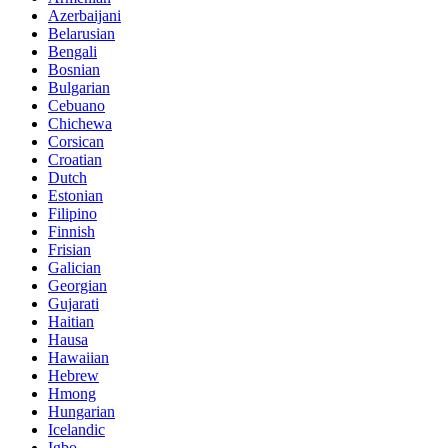
Azerbaijani
Belarusian
Bengali
Bosnian
Bulgarian
Cebuano
Chichewa
Corsican
Croatian
Dutch
Estonian
Filipino
Finnish
Frisian
Galician
Georgian
Gujarati
Haitian
Hausa
Hawaiian
Hebrew
Hmong
Hungarian
Icelandic
Igbo