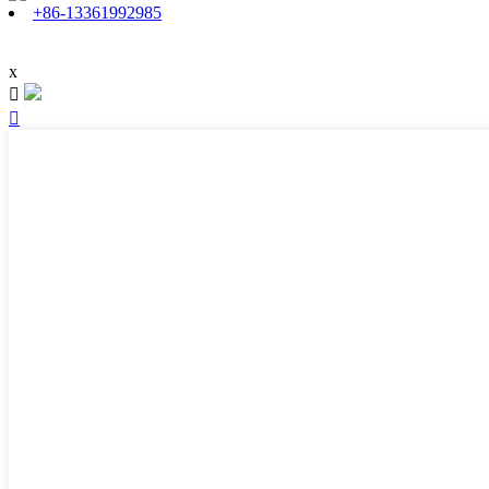
+86-13361992985
x

