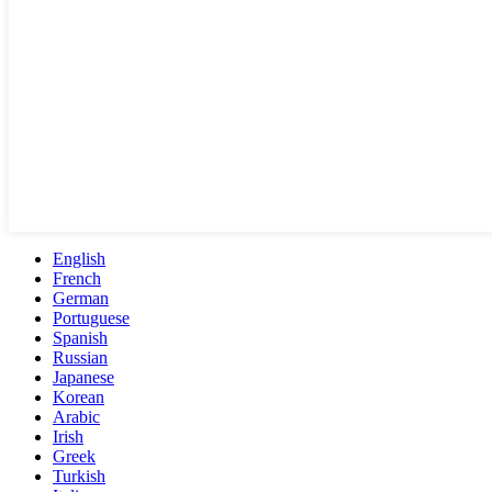
English
French
German
Portuguese
Spanish
Russian
Japanese
Korean
Arabic
Irish
Greek
Turkish