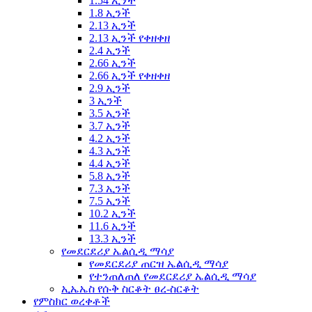
1.54 ኢንች
1.8 ኢንች
2.13 ኢንች
2.13 ኢንች የቀዘቀዘ
2.4 ኢንች
2.66 ኢንች
2.66 ኢንች የቀዘቀዘ
2.9 ኢንች
3 ኢንች
3.5 ኢንች
3.7 ኢንች
4.2 ኢንች
4.3 ኢንች
4.4 ኢንች
5.8 ኢንች
7.3 ኢንች
7.5 ኢንች
10.2 ኢንች
11.6 ኢንች
13.3 ኢንች
የመደርደሪያ ኤልሲዲ ማሳያ
የመደርደሪያ ጠርዝ ኤልሲዲ ማሳያ
የተንጠለጠለ የመደርደሪያ ኤልሲዲ ማሳያ
ኢኤኤስ የሱቅ ስርቆት ፀረ-ስርቆት
የምስክር ወረቀቶች