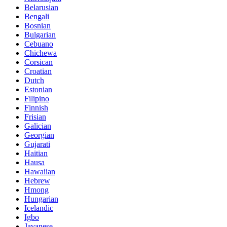
Belarusian
Bengali
Bosnian
Bulgarian
Cebuano
Chichewa
Corsican
Croatian
Dutch
Estonian
Filipino
Finnish
Frisian
Galician
Georgian
Gujarati
Haitian
Hausa
Hawaiian
Hebrew
Hmong
Hungarian
Icelandic
Igbo
Javanese