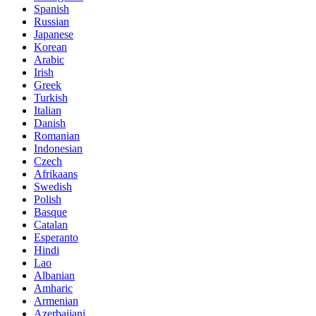
Spanish
Russian
Japanese
Korean
Arabic
Irish
Greek
Turkish
Italian
Danish
Romanian
Indonesian
Czech
Afrikaans
Swedish
Polish
Basque
Catalan
Esperanto
Hindi
Lao
Albanian
Amharic
Armenian
Azerbaijani