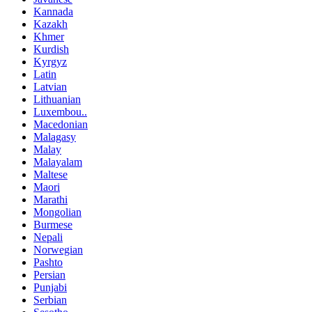
Kannada
Kazakh
Khmer
Kurdish
Kyrgyz
Latin
Latvian
Lithuanian
Luxembou..
Macedonian
Malagasy
Malay
Malayalam
Maltese
Maori
Marathi
Mongolian
Burmese
Nepali
Norwegian
Pashto
Persian
Punjabi
Serbian