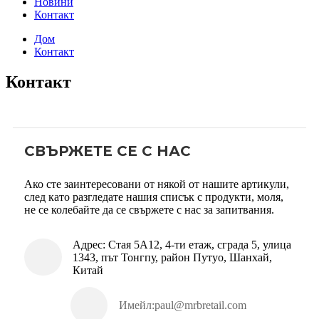
Новини
Контакт
Дом
Контакт
Контакт
СВЪРЖЕТЕ СЕ С НАС
Ако сте заинтересовани от някой от нашите артикули,
след като разгледате нашия списък с продукти, моля,
не се колебайте да се свържете с нас за запитвания.
Адрес: Стая 5A12, 4-ти етаж, сграда 5, улица
1343, път Тонгпу, район Путуо, Шанхай,
Китай
Имейл:
paul@mrbretail.com