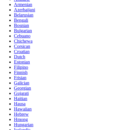
Armenian
Azerbaijani
Belarusian
Bengali
Bosnian
Bulgarian
Cebuano
Chichewa
Corsican
Croatian
Dutch
Estonian
Filipino
Finnish
Frisian
Galician
Georgian
Gujarati
Haitian
Hausa
Hawaiian
Hebrew
Hmong
Hungarian
Icelandic