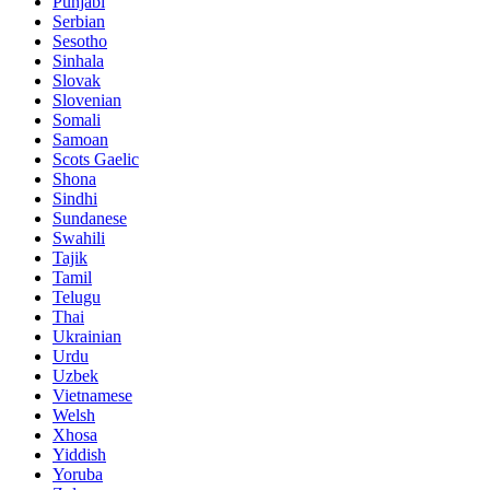
Punjabi
Serbian
Sesotho
Sinhala
Slovak
Slovenian
Somali
Samoan
Scots Gaelic
Shona
Sindhi
Sundanese
Swahili
Tajik
Tamil
Telugu
Thai
Ukrainian
Urdu
Uzbek
Vietnamese
Welsh
Xhosa
Yiddish
Yoruba