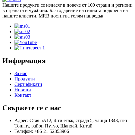
Нашите продукти се изнасят в повече от 100 страни и региони
в страната и чужбина. Благодарение на силната подкрепа на
нашите клиенти, MRB постигна голям напредък.
Информация
За нас
Продукти
Сертификати
Новини
Контакт
Свържете се с нас
Адрес: Стая 5A12, 4-ти етаж, сграда 5, улица 1343, път
Тонгпу, район Путуо, Шанхай, Китай
Телефон: +86-21-52353906