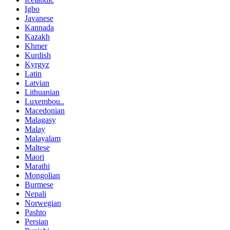
Igbo
Javanese
Kannada
Kazakh
Khmer
Kurdish
Kyrgyz
Latin
Latvian
Lithuanian
Luxembou..
Macedonian
Malagasy
Malay
Malayalam
Maltese
Maori
Marathi
Mongolian
Burmese
Nepali
Norwegian
Pashto
Persian