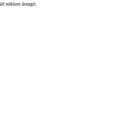
náð miklum árangri.