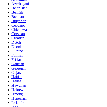
Azerbaijani
Belarusian
Bengali
Bosnian
Bulgarian
Cebuano
Chichewa
Corsican
Croatian
Dutch
Estonian
Filipino
Finnish
Frisian
Galician
Georgian
Gujarati
Haitian
Hausa
Hawaiian
Hebrew
Hmong
Hungarian
Icelandic
Igbo