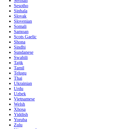
Serbian
Sesotho
Sinhala
Slovak
Slovenian
Somali
Samoan
Scots Gaelic
Shona
Sindhi
Sundanese
Swahili
Tajik
Tamil
Telugu
Thai
Ukrainian
Urdu
Uzbek
Vietnamese
Welsh
Xhosa
Yiddish
Yoruba
Zulu