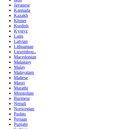
Javanese
Kannada
Kazakh
Khmer
Kurdish
Kyrgyz
Latin
Latvian
Lithuanian
Luxembou..
Macedonian
Malagasy
Malay
Malayalam
Maltese
Maori
Marathi
Mongolian
Burmese
Nepali
Norwegian
Pashto
Persian
Punjabi