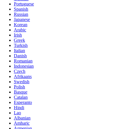
Portuguese
Spanish
Russian
Japanese
Korean
Arabic
Irish
Greek
Turkish
Italian
Danish
Romanian
Indonesian
Czech
Afrikaans
Swedish
Polish
Basque
Catalan
Esperanto
Hindi
Lao
Albanian
Amharic
Armenian