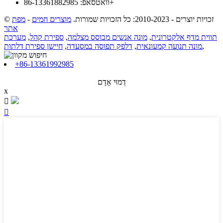
וואטסאפ: 86-13361882985+
© זכויות יוצרים - 2010-2023: כל הזכויות שמורות.
מוצרים חמים
-
מפת
אתר
תווית מדף אלקטרונית
,
מונה אנשים מבוסס מצלמה
,
ספירת קהל
,
מערכת
,
מונה תנועה קמעונאית
,
דלפק תפוסה במסעדה
,
חיישן ספירת דלתות
+86-13361992985
דְמוּי אָדָם
x

