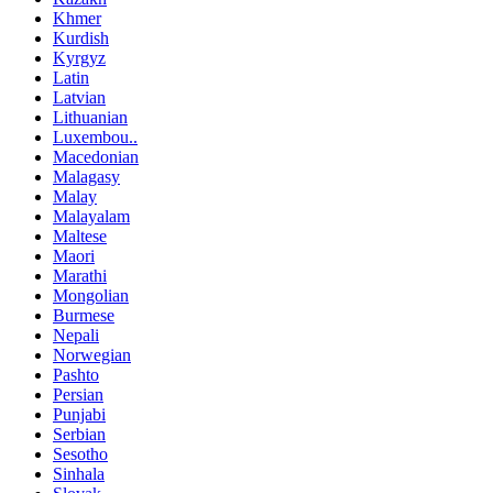
Khmer
Kurdish
Kyrgyz
Latin
Latvian
Lithuanian
Luxembou..
Macedonian
Malagasy
Malay
Malayalam
Maltese
Maori
Marathi
Mongolian
Burmese
Nepali
Norwegian
Pashto
Persian
Punjabi
Serbian
Sesotho
Sinhala