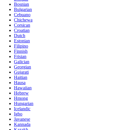
Bosnian
Bulgarian
Cebuano
Chichewa
Corsican
Croatian
Dutch
Estonian
Filipino
Finnish
Frisian
Galician
Georgian
Gujarati
Haitian
Hausa
Hawaiian
Hebrew
Hmong
Hungarian
Icelandic
Igbo
Javanese
Kannada
Kazakh