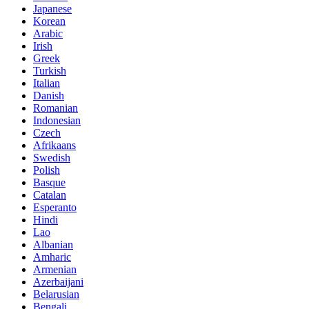
Japanese
Korean
Arabic
Irish
Greek
Turkish
Italian
Danish
Romanian
Indonesian
Czech
Afrikaans
Swedish
Polish
Basque
Catalan
Esperanto
Hindi
Lao
Albanian
Amharic
Armenian
Azerbaijani
Belarusian
Bengali