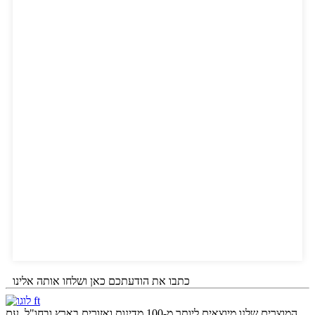
כתבו את הודעתכם כאן ושלחו אותה אלינו
המוצרים שלנו מיוצאים ליותר מ-100 מדינות ואזורים בארץ ובחו"ל. עם