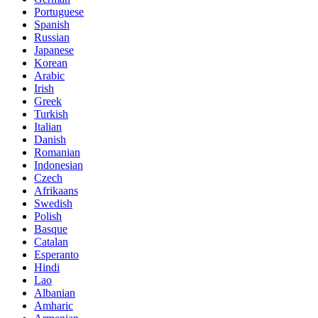
Portuguese
Spanish
Russian
Japanese
Korean
Arabic
Irish
Greek
Turkish
Italian
Danish
Romanian
Indonesian
Czech
Afrikaans
Swedish
Polish
Basque
Catalan
Esperanto
Hindi
Lao
Albanian
Amharic