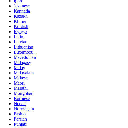
Igbo
Javanese
Kannada
Kazakh
Khmer
Kurdish
Kyrgyz
Latin
Latvian
Lithuanian
Luxembou..
Macedonian
Malagasy
Malay
Malayalam
Maltese
Maori
Marathi
Mongolian
Burmese
Nepali
Norwegian
Pashto
Persian
Punjabi