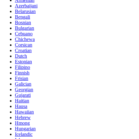
Armenian
Azerbaijani
Belarusian
Bengali
Bosnian
Bulgarian
Cebuano
Chichewa
Corsican
Croatian
Dutch
Estonian
Filipino
Finnish
Frisian
Galician
Georgian
Gujarati
Haitian
Hausa
Hawaiian
Hebrew
Hmong
Hungarian
Icelandic