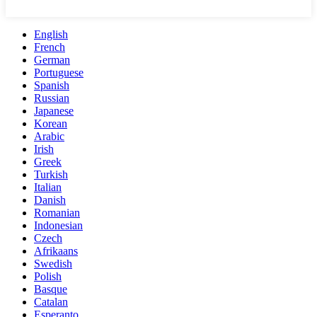
English
French
German
Portuguese
Spanish
Russian
Japanese
Korean
Arabic
Irish
Greek
Turkish
Italian
Danish
Romanian
Indonesian
Czech
Afrikaans
Swedish
Polish
Basque
Catalan
Esperanto