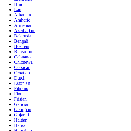
Hindi
Lao
Albanian
Amharic
Armenian
Azerbaijani
Belarusian
Bengali
Bosnian
Bulgarian
Cebuano
Chichewa
Corsican
Croatian
Dutch
Estonian
Filipino
Finnish
Frisian
Galician
Georgian
Gujarati
Haitian
Hausa
Hawaiian