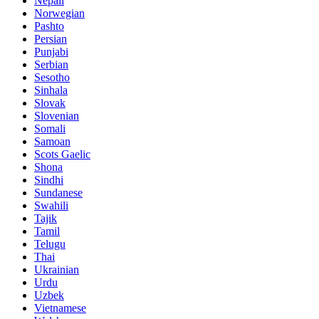
Nepali
Norwegian
Pashto
Persian
Punjabi
Serbian
Sesotho
Sinhala
Slovak
Slovenian
Somali
Samoan
Scots Gaelic
Shona
Sindhi
Sundanese
Swahili
Tajik
Tamil
Telugu
Thai
Ukrainian
Urdu
Uzbek
Vietnamese