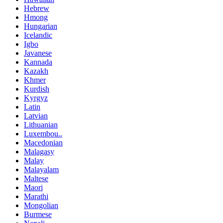
Hebrew
Hmong
Hungarian
Icelandic
Igbo
Javanese
Kannada
Kazakh
Khmer
Kurdish
Kyrgyz
Latin
Latvian
Lithuanian
Luxembou..
Macedonian
Malagasy
Malay
Malayalam
Maltese
Maori
Marathi
Mongolian
Burmese