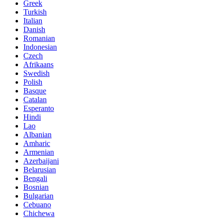
Greek
Turkish
Italian
Danish
Romanian
Indonesian
Czech
Afrikaans
Swedish
Polish
Basque
Catalan
Esperanto
Hindi
Lao
Albanian
Amharic
Armenian
Azerbaijani
Belarusian
Bengali
Bosnian
Bulgarian
Cebuano
Chichewa