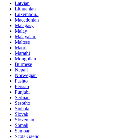
Latvian
Lithuanian
Luxembou..
Macedonian
Malagasy
Malay
Malayalam
Maltese
Maori
Marathi
Mongolian
Burmese
Nepali
Norwegian
Pashto
Persian
Punjabi
Serbian
Sesotho
Sinhala
Slovak
Slovenian
Somali
Samoan
Scots Gaelic