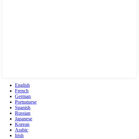
English
French
German
Portuguese
Spanish
Russian
Japanese
Korean
Arabic
Irish