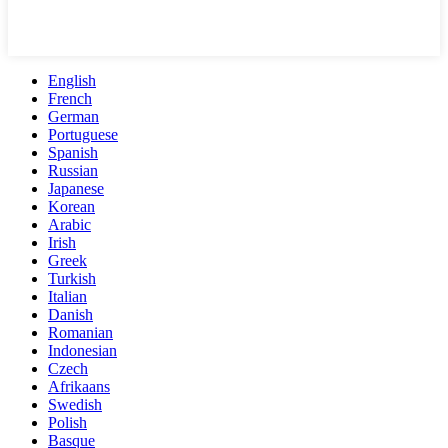
English
French
German
Portuguese
Spanish
Russian
Japanese
Korean
Arabic
Irish
Greek
Turkish
Italian
Danish
Romanian
Indonesian
Czech
Afrikaans
Swedish
Polish
Basque