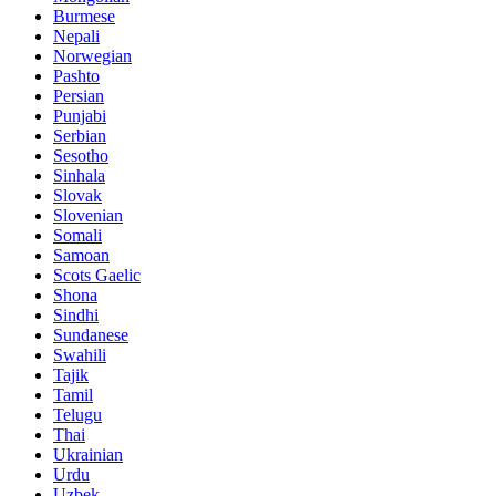
Burmese
Nepali
Norwegian
Pashto
Persian
Punjabi
Serbian
Sesotho
Sinhala
Slovak
Slovenian
Somali
Samoan
Scots Gaelic
Shona
Sindhi
Sundanese
Swahili
Tajik
Tamil
Telugu
Thai
Ukrainian
Urdu
Uzbek