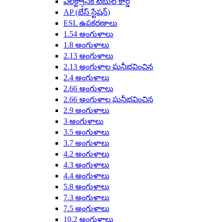
ఎలక్ట్రానిక్ టేబుల్ కార్డ్
AP (బేస్ స్టేషన్)
ESL ఉపకరణాలు
1.54 అంగుళాలు
1.8 అంగుళాలు
2.13 అంగుళాలు
2.13 అంగుళాల ఘనీభవించిన
2.4 అంగుళాలు
2.66 అంగుళాలు
2.66 అంగుళాల ఘనీభవించిన
2.9 అంగుళాలు
3 అంగుళాలు
3.5 అంగుళాలు
3.7 అంగుళాలు
4.2 అంగుళాలు
4.3 అంగుళాలు
4.4 అంగుళాలు
5.8 అంగుళాలు
7.3 అంగుళాలు
7.5 అంగుళాలు
10.2 అంగుళాలు