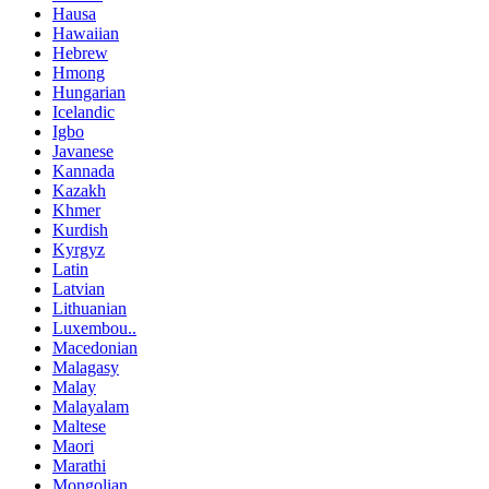
Hausa
Hawaiian
Hebrew
Hmong
Hungarian
Icelandic
Igbo
Javanese
Kannada
Kazakh
Khmer
Kurdish
Kyrgyz
Latin
Latvian
Lithuanian
Luxembou..
Macedonian
Malagasy
Malay
Malayalam
Maltese
Maori
Marathi
Mongolian