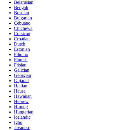
Belarusian
Bengali
Bosnian
Bulgarian
Cebuano
Chichewa
Corsican
Croatian
Dutch
Estonian
Filipino
Finnish
Frisian
Galician
Georgian
Gujarati
Haitian
Hausa
Hawaiian
Hebrew
Hmong
Hungarian
Icelandic
Igbo
Javanese