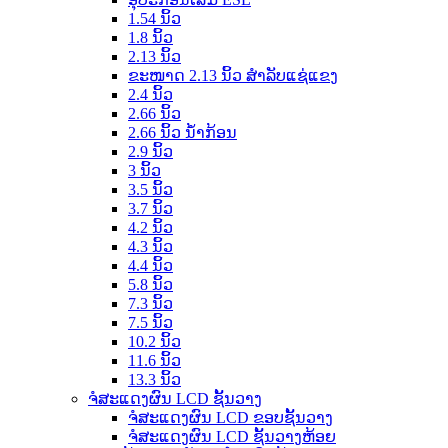
1.54 ນິ້ວ
1.8 ນິ້ວ
2.13 ນິ້ວ
ຂະໜາດ 2.13 ນິ້ວ ສຳລັບແຊ່ແຂງ
2.4 ນິ້ວ
2.66 ນິ້ວ
2.66 ນິ້ວ ນ້ຳກ້ອນ
2.9 ນິ້ວ
3 ນິ້ວ
3.5 ນິ້ວ
3.7 ນິ້ວ
4.2 ນິ້ວ
4.3 ນິ້ວ
4.4 ນິ້ວ
5.8 ນິ້ວ
7.3 ນິ້ວ
7.5 ນິ້ວ
10.2 ນິ້ວ
11.6 ນິ້ວ
13.3 ນິ້ວ
ຈໍສະແດງຜົນ LCD ຊັ້ນວາງ
ຈໍສະແດງຜົນ LCD ຂອບຊັ້ນວາງ
ຈໍສະແດງຜົນ LCD ຊັ້ນວາງຫ້ອຍ