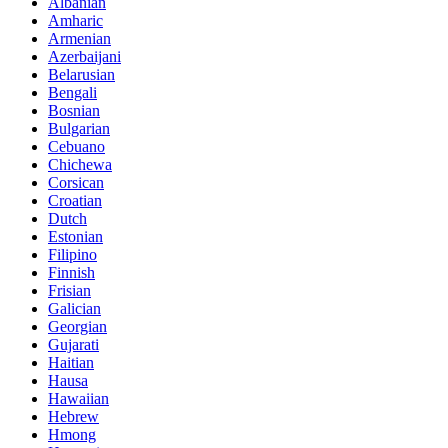
Albanian
Amharic
Armenian
Azerbaijani
Belarusian
Bengali
Bosnian
Bulgarian
Cebuano
Chichewa
Corsican
Croatian
Dutch
Estonian
Filipino
Finnish
Frisian
Galician
Georgian
Gujarati
Haitian
Hausa
Hawaiian
Hebrew
Hmong