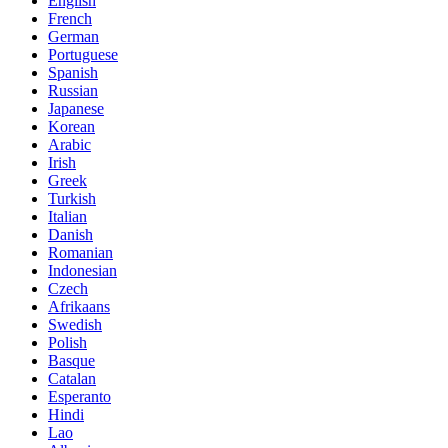
English
French
German
Portuguese
Spanish
Russian
Japanese
Korean
Arabic
Irish
Greek
Turkish
Italian
Danish
Romanian
Indonesian
Czech
Afrikaans
Swedish
Polish
Basque
Catalan
Esperanto
Hindi
Lao