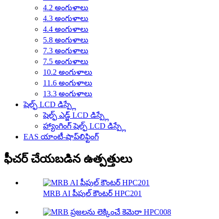
4.2 అంగుళాలు
4.3 అంగుళాలు
4.4 అంగుళాలు
5.8 అంగుళాలు
7.3 అంగుళాలు
7.5 అంగుళాలు
10.2 అంగుళాలు
11.6 అంగుళాలు
13.3 అంగుళాలు
షెల్ఫ్ LCD డిస్ప్లే
షెల్ఫ్ ఎడ్జ్ LCD డిస్ప్లే
హ్యాంగింగ్ షెల్ఫ్ LCD డిస్ప్లే
EAS యాంటీ-షాప్‌లిఫ్టింగ్
ఫీచర్ చేయబడిన ఉత్పత్తులు
MRB AI పీపుల్ కౌంటర్ HPC201