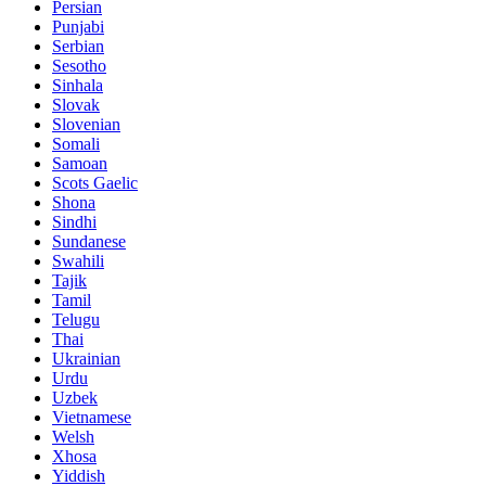
Persian
Punjabi
Serbian
Sesotho
Sinhala
Slovak
Slovenian
Somali
Samoan
Scots Gaelic
Shona
Sindhi
Sundanese
Swahili
Tajik
Tamil
Telugu
Thai
Ukrainian
Urdu
Uzbek
Vietnamese
Welsh
Xhosa
Yiddish