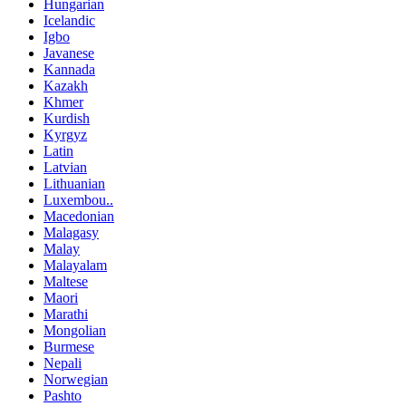
Hungarian
Icelandic
Igbo
Javanese
Kannada
Kazakh
Khmer
Kurdish
Kyrgyz
Latin
Latvian
Lithuanian
Luxembou..
Macedonian
Malagasy
Malay
Malayalam
Maltese
Maori
Marathi
Mongolian
Burmese
Nepali
Norwegian
Pashto