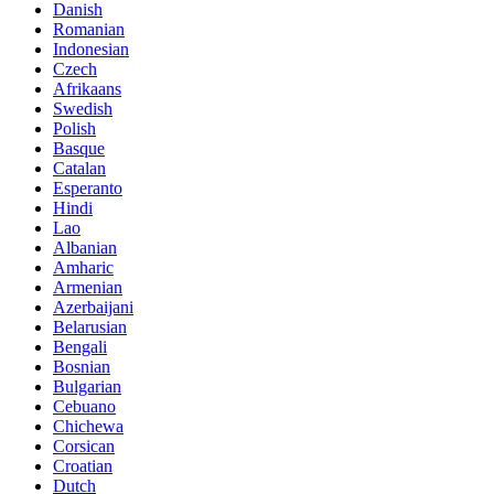
Danish
Romanian
Indonesian
Czech
Afrikaans
Swedish
Polish
Basque
Catalan
Esperanto
Hindi
Lao
Albanian
Amharic
Armenian
Azerbaijani
Belarusian
Bengali
Bosnian
Bulgarian
Cebuano
Chichewa
Corsican
Croatian
Dutch