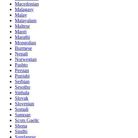
Macedonian
Malagasy
Malay
Malayalam
Maltese
Maori
Marathi
Mongolian
Burmese
Nepali
Norwegian
Pashto
Persian
Punjabi
Serbian
Sesotho
Sinhala
Slovak
Slovenian
Somali
Samoan
Scots Gaelic
Shona
Sindhi
Sundanese