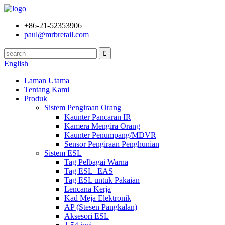
+86-21-52353906
paul@mrbretail.com
English
Laman Utama
Tentang Kami
Produk
Sistem Pengiraan Orang
Kaunter Pancaran IR
Kamera Mengira Orang
Kaunter Penumpang/MDVR
Sensor Pengiraan Penghunian
Sistem ESL
Tag Pelbagai Warna
Tag ESL+EAS
Tag ESL untuk Pakaian
Lencana Kerja
Kad Meja Elektronik
AP (Stesen Pangkalan)
Aksesori ESL