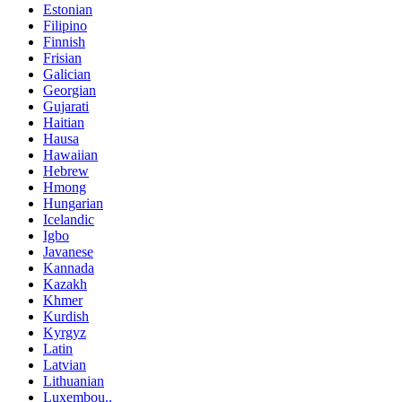
Estonian
Filipino
Finnish
Frisian
Galician
Georgian
Gujarati
Haitian
Hausa
Hawaiian
Hebrew
Hmong
Hungarian
Icelandic
Igbo
Javanese
Kannada
Kazakh
Khmer
Kurdish
Kyrgyz
Latin
Latvian
Lithuanian
Luxembou..