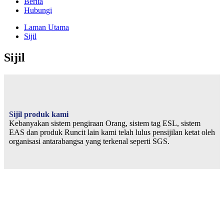
Berita
Hubungi
Laman Utama
Sijil
Sijil
Sijil produk kami
Kebanyakan sistem pengiraan Orang, sistem tag ESL, sistem
EAS dan produk Runcit lain kami telah lulus pensijilan ketat oleh
organisasi antarabangsa yang terkenal seperti SGS.