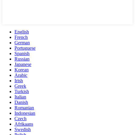
English
French
German
Portuguese
Spanish
Russian
Japanese
Korean
Arabic
Irish
Greek
Turkish
Italian
Danish
Romanian
Indonesian
Czech
Afrikaans
Swedish
Polish