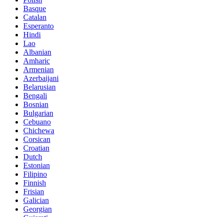
Basque
Catalan
Esperanto
Hindi
Lao
Albanian
Amharic
Armenian
Azerbaijani
Belarusian
Bengali
Bosnian
Bulgarian
Cebuano
Chichewa
Corsican
Croatian
Dutch
Estonian
Filipino
Finnish
Frisian
Galician
Georgian