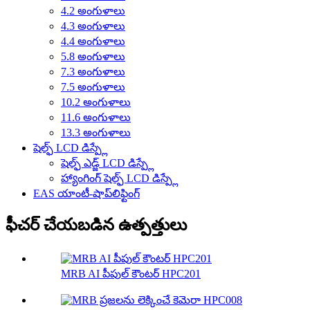
4.2 అంగుళాలు
4.3 అంగుళాలు
4.4 అంగుళాలు
5.8 అంగుళాలు
7.3 అంగుళాలు
7.5 అంగుళాలు
10.2 అంగుళాలు
11.6 అంగుళాలు
13.3 అంగుళాలు
షెల్ఫ్ LCD డిస్ప్లే
షెల్ఫ్ ఎడ్జ్ LCD డిస్ప్లే
హ్యాంగింగ్ షెల్ఫ్ LCD డిస్ప్లే
EAS యాంటీ-షాప్‌లిఫ్టింగ్
ఫీచర్ చేయబడిన ఉత్పత్తులు
MRB AI పీపుల్ కౌంటర్ HPC201