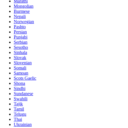
Marathi
Mongolian
Burmese
Nepali
Norwegian
Pashto
Persian
Punjabi
Serbian
Sesotho
Sinhala
Slovak
Slovenian
Somali
Samoan
Scots Gaelic
Shona
Sindhi
Sundanese
Swahili
Tajik
Tamil
Telugu
Thai
Ukrainian