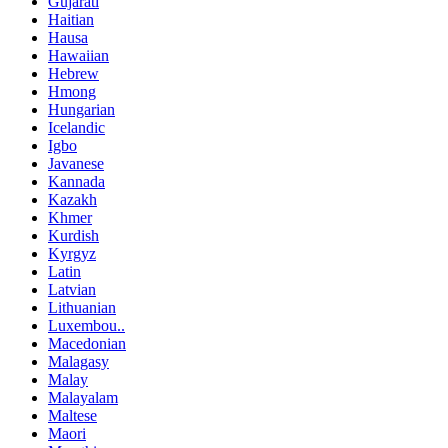
Gujarati
Haitian
Hausa
Hawaiian
Hebrew
Hmong
Hungarian
Icelandic
Igbo
Javanese
Kannada
Kazakh
Khmer
Kurdish
Kyrgyz
Latin
Latvian
Lithuanian
Luxembou..
Macedonian
Malagasy
Malay
Malayalam
Maltese
Maori