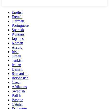
English
French
German
Portuguese
Spanish
Russian
Japanese
Korean
Arabic
Irish
Greek
Turkish
Italian
Danish
Romanian
Indonesian
Czech
Afrikaans
Swedish
Polish
Basque
Catalan
Esperanto