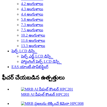
4.2 అంగుళాలు
4.3 అంగుళాలు
4.4 అంగుళాలు
5.8 అంగుళాలు
7.3 అంగుళాలు
7.5 అంగుళాలు
10.2 అంగుళాలు
11.6 అంగుళాలు
13.3 అంగుళాలు
షెల్ఫ్ LCD డిస్ప్లే
షెల్ఫ్ ఎడ్జ్ LCD డిస్ప్లే
హ్యాంగింగ్ షెల్ఫ్ LCD డిస్ప్లే
EAS యాంటీ-షాప్‌లిఫ్టింగ్
ఫీచర్ చేయబడిన ఉత్పత్తులు
MRB AI పీపుల్ కౌంటర్ HPC201