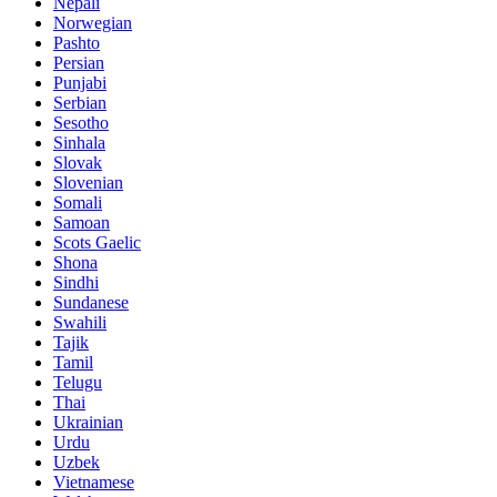
Nepali
Norwegian
Pashto
Persian
Punjabi
Serbian
Sesotho
Sinhala
Slovak
Slovenian
Somali
Samoan
Scots Gaelic
Shona
Sindhi
Sundanese
Swahili
Tajik
Tamil
Telugu
Thai
Ukrainian
Urdu
Uzbek
Vietnamese