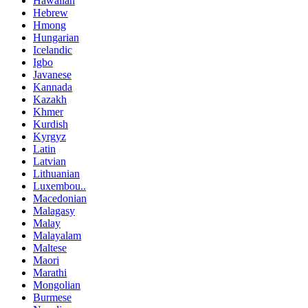
Hawaiian
Hebrew
Hmong
Hungarian
Icelandic
Igbo
Javanese
Kannada
Kazakh
Khmer
Kurdish
Kyrgyz
Latin
Latvian
Lithuanian
Luxembou..
Macedonian
Malagasy
Malay
Malayalam
Maltese
Maori
Marathi
Mongolian
Burmese