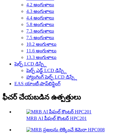
4.2 అంగుళాలు
4.3 అంగుళాలు
4.4 అంగుళాలు
5.8 అంగుళాలు
7.3 అంగుళాలు
7.5 అంగుళాలు
10.2 అంగుళాలు
11.6 అంగుళాలు
13.3 అంగుళాలు
షెల్ఫ్ LCD డిస్ప్లే
షెల్ఫ్ ఎడ్జ్ LCD డిస్ప్లే
హ్యాంగింగ్ షెల్ఫ్ LCD డిస్ప్లే
EAS యాంటీ-షాప్‌లిఫ్టింగ్
ఫీచర్ చేయబడిన ఉత్పత్తులు
MRB AI పీపుల్ కౌంటర్ HPC201