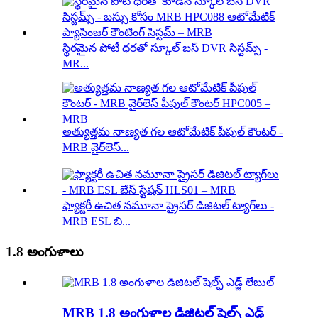
స్థిరమైన పోటీ ధరతో స్కూల్ బస్ DVR సిస్టమ్స్ -
MR...
అత్యుత్తమ నాణ్యత గల ఆటోమేటిక్ పీపుల్ కౌంటర్ -
MRB వైర్‌లెస్...
ఫ్యాక్టరీ ఉచిత నమూనా ప్రైసర్ డిజిటల్ ట్యాగ్‌లు -
MRB ESL బి...
1.8 అంగుళాలు
MRB 1.8 అంగుళాల డిజిటల్ షెల్ఫ్ ఎడ్జ్