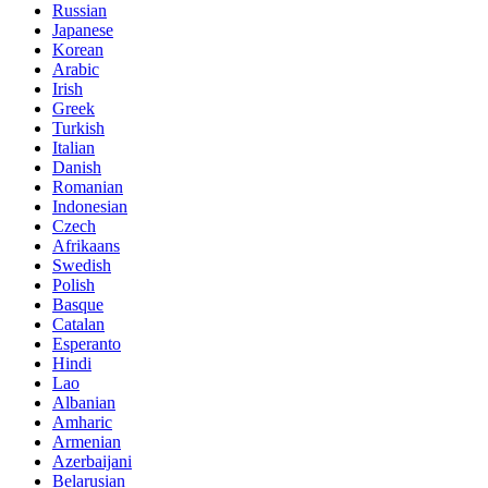
Russian
Japanese
Korean
Arabic
Irish
Greek
Turkish
Italian
Danish
Romanian
Indonesian
Czech
Afrikaans
Swedish
Polish
Basque
Catalan
Esperanto
Hindi
Lao
Albanian
Amharic
Armenian
Azerbaijani
Belarusian