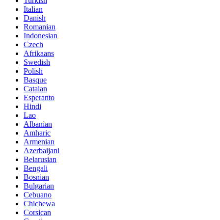
Turkish
Italian
Danish
Romanian
Indonesian
Czech
Afrikaans
Swedish
Polish
Basque
Catalan
Esperanto
Hindi
Lao
Albanian
Amharic
Armenian
Azerbaijani
Belarusian
Bengali
Bosnian
Bulgarian
Cebuano
Chichewa
Corsican