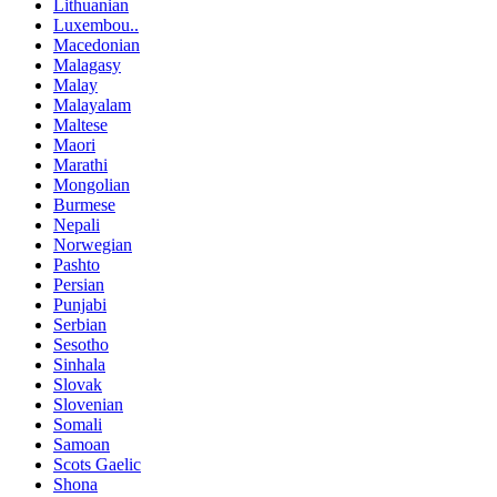
Lithuanian
Luxembou..
Macedonian
Malagasy
Malay
Malayalam
Maltese
Maori
Marathi
Mongolian
Burmese
Nepali
Norwegian
Pashto
Persian
Punjabi
Serbian
Sesotho
Sinhala
Slovak
Slovenian
Somali
Samoan
Scots Gaelic
Shona