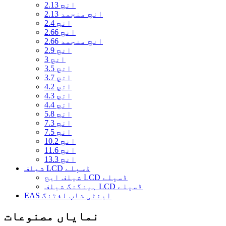
2.13 انچ
2.13 انچ منجمد
2.4 انچ
2.66 انچ
2.66 انچ منجمد
2.9 انچ
3 انچ
3.5 انچ
3.7 انچ
4.2 انچ
4.3 انچ
4.4 انچ
5.8 انچ
7.3 انچ
7.5 انچ
10.2 انچ
11.6 انچ
13.3 انچ
شیلف LCD ڈسپلے
شیلف ایج LCD ڈسپلے
ہینگنگ شیلف LCD ڈسپلے
EAS اینٹی شاپ لفٹنگ
نمایاں مصنوعات