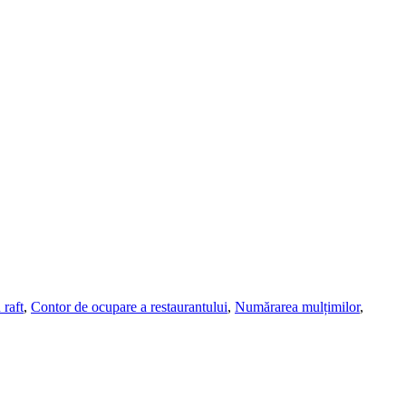
 raft
,
Contor de ocupare a restaurantului
,
Numărarea mulțimilor
,