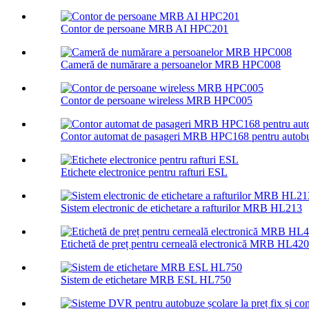
Contor de persoane MRB AI HPC201
Cameră de numărare a persoanelor MRB HPC008
Contor de persoane wireless MRB HPC005
Contor automat de pasageri MRB HPC168 pentru autob
Etichete electronice pentru rafturi ESL
Sistem electronic de etichetare a rafturilor MRB HL213
Etichetă de preț pentru cerneală electronică MRB HL420
Sistem de etichetare MRB ESL HL750