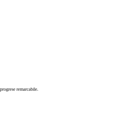
t progrese remarcabile.