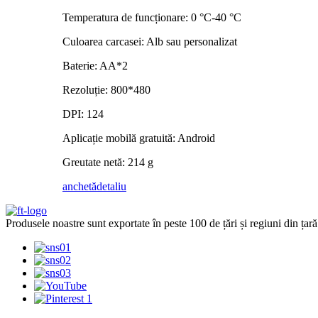
Temperatura de funcționare: 0 °C-40 °C
Culoarea carcasei: Alb sau personalizat
Baterie: AA*2
Rezoluție: 800*480
DPI: 124
Aplicație mobilă gratuită: Android
Greutate netă: 214 g
anchetă
detaliu
Produsele noastre sunt exportate în peste 100 de țări și regiuni din țară