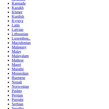
Kannada
Kazakh
Khmer
Kurdish
Kyrgyz
Latin
Latvian
Lithuanian
Luxembou..
Macedonian
Malagasy
Malay
Malayalam
Maltese
Maori
Marathi
Mongolian
Burmese
Nepali
Norwegian
Pashto
Persian
Punjabi
Serbian
Sesotho