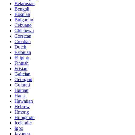
Belarusian
Bengali
Bosnian
Bulgarian
Cebuano
Chichewa
Corsican
Croatian
Dutch
Estonian
Filipino
Finnish
Frisian
Galician
Georgian
Gujarati
Haitian
Hausa
Hawaiian
Hebrew
Hmong
Hungarian
Icelandic
Igbo
Javanese