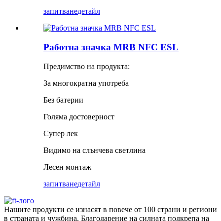
запитване
детайл
Работна значка MRB NFC ESL
Предимство на продукта:
За многократна употреба
Без батерии
Голяма достоверност
Супер лек
Видимо на слънчева светлина
Лесен монтаж
запитване
детайл
Нашите продукти се изнасят в повече от 100 страни и региони
в страната и чужбина. Благодарение на силната подкрепа на