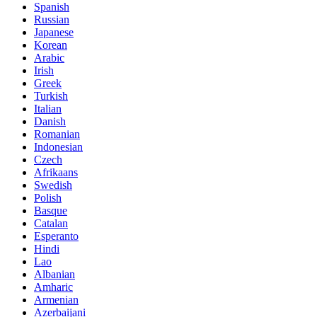
Spanish
Russian
Japanese
Korean
Arabic
Irish
Greek
Turkish
Italian
Danish
Romanian
Indonesian
Czech
Afrikaans
Swedish
Polish
Basque
Catalan
Esperanto
Hindi
Lao
Albanian
Amharic
Armenian
Azerbaijani