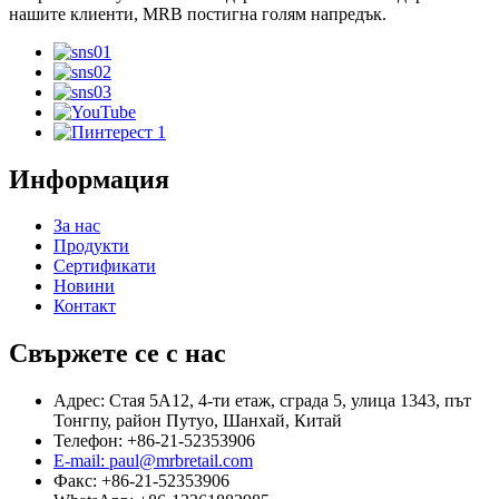
нашите клиенти, MRB постигна голям напредък.
Информация
За нас
Продукти
Сертификати
Новини
Контакт
Свържете се с нас
Адрес: Стая 5A12, 4-ти етаж, сграда 5, улица 1343, път
Тонгпу, район Путуо, Шанхай, Китай
Телефон: +86-21-52353906
E-mail: paul@mrbretail.com
Факс: +86-21-52353906