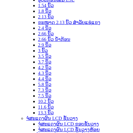
1.54 ນິ້ວ
1.8 ນິ້ວ
2.13 ນິ້ວ
ຂະໜາດ 2.13 ນິ້ວ ສຳລັບແຊ່ແຂງ
2.4 ນິ້ວ
2.66 ນິ້ວ
2.66 ນິ້ວ ນ້ຳກ້ອນ
2.9 ນິ້ວ
3 ນິ້ວ
3.5 ນິ້ວ
3.7 ນິ້ວ
4.2 ນິ້ວ
4.3 ນິ້ວ
4.4 ນິ້ວ
5.8 ນິ້ວ
7.3 ນິ້ວ
7.5 ນິ້ວ
10.2 ນິ້ວ
11.6 ນິ້ວ
13.3 ນິ້ວ
ຈໍສະແດງຜົນ LCD ຊັ້ນວາງ
ຈໍສະແດງຜົນ LCD ຂອບຊັ້ນວາງ
ຈໍສະແດງຜົນ LCD ຊັ້ນວາງຫ້ອຍ