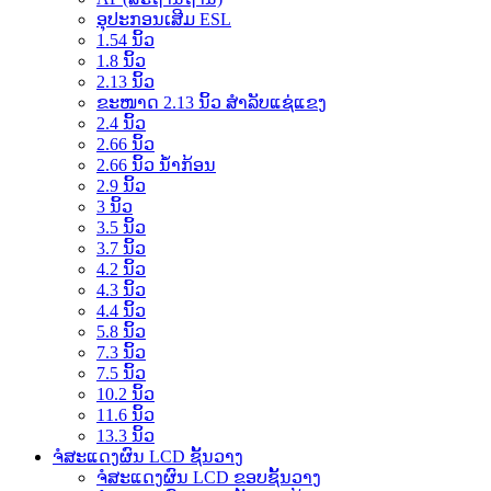
ອຸປະກອນເສີມ ESL
1.54 ນິ້ວ
1.8 ນິ້ວ
2.13 ນິ້ວ
ຂະໜາດ 2.13 ນິ້ວ ສຳລັບແຊ່ແຂງ
2.4 ນິ້ວ
2.66 ນິ້ວ
2.66 ນິ້ວ ນ້ຳກ້ອນ
2.9 ນິ້ວ
3 ນິ້ວ
3.5 ນິ້ວ
3.7 ນິ້ວ
4.2 ນິ້ວ
4.3 ນິ້ວ
4.4 ນິ້ວ
5.8 ນິ້ວ
7.3 ນິ້ວ
7.5 ນິ້ວ
10.2 ນິ້ວ
11.6 ນິ້ວ
13.3 ນິ້ວ
ຈໍສະແດງຜົນ LCD ຊັ້ນວາງ
ຈໍສະແດງຜົນ LCD ຂອບຊັ້ນວາງ