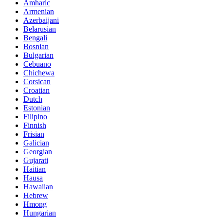
Amharic
Armenian
Azerbaijani
Belarusian
Bengali
Bosnian
Bulgarian
Cebuano
Chichewa
Corsican
Croatian
Dutch
Estonian
Filipino
Finnish
Frisian
Galician
Georgian
Gujarati
Haitian
Hausa
Hawaiian
Hebrew
Hmong
Hungarian