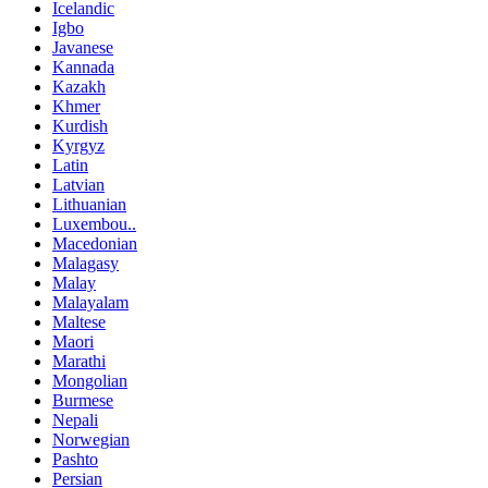
Icelandic
Igbo
Javanese
Kannada
Kazakh
Khmer
Kurdish
Kyrgyz
Latin
Latvian
Lithuanian
Luxembou..
Macedonian
Malagasy
Malay
Malayalam
Maltese
Maori
Marathi
Mongolian
Burmese
Nepali
Norwegian
Pashto
Persian