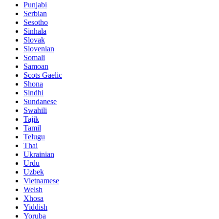
Punjabi
Serbian
Sesotho
Sinhala
Slovak
Slovenian
Somali
Samoan
Scots Gaelic
Shona
Sindhi
Sundanese
Swahili
Tajik
Tamil
Telugu
Thai
Ukrainian
Urdu
Uzbek
Vietnamese
Welsh
Xhosa
Yiddish
Yoruba