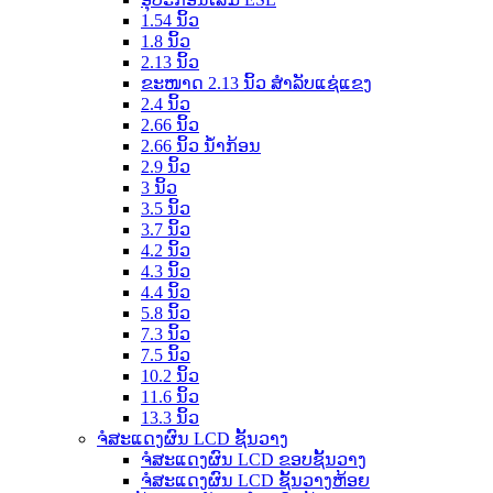
1.54 ນິ້ວ
1.8 ນິ້ວ
2.13 ນິ້ວ
ຂະໜາດ 2.13 ນິ້ວ ສຳລັບແຊ່ແຂງ
2.4 ນິ້ວ
2.66 ນິ້ວ
2.66 ນິ້ວ ນ້ຳກ້ອນ
2.9 ນິ້ວ
3 ນິ້ວ
3.5 ນິ້ວ
3.7 ນິ້ວ
4.2 ນິ້ວ
4.3 ນິ້ວ
4.4 ນິ້ວ
5.8 ນິ້ວ
7.3 ນິ້ວ
7.5 ນິ້ວ
10.2 ນິ້ວ
11.6 ນິ້ວ
13.3 ນິ້ວ
ຈໍສະແດງຜົນ LCD ຊັ້ນວາງ
ຈໍສະແດງຜົນ LCD ຂອບຊັ້ນວາງ
ຈໍສະແດງຜົນ LCD ຊັ້ນວາງຫ້ອຍ