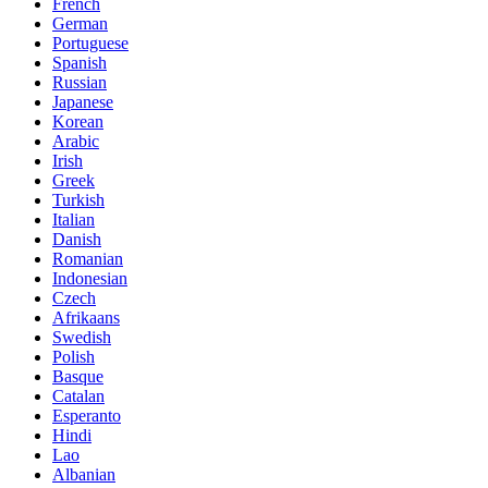
French
German
Portuguese
Spanish
Russian
Japanese
Korean
Arabic
Irish
Greek
Turkish
Italian
Danish
Romanian
Indonesian
Czech
Afrikaans
Swedish
Polish
Basque
Catalan
Esperanto
Hindi
Lao
Albanian