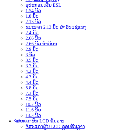
ອຸປະກອນເສີມ ESL
1.54 ນິ້ວ
1.8 ນິ້ວ
2.13 ນິ້ວ
ຂະໜາດ 2.13 ນິ້ວ ສຳລັບແຊ່ແຂງ
2.4 ນິ້ວ
2.66 ນິ້ວ
2.66 ນິ້ວ ນ້ຳກ້ອນ
2.9 ນິ້ວ
3 ນິ້ວ
3.5 ນິ້ວ
3.7 ນິ້ວ
4.2 ນິ້ວ
4.3 ນິ້ວ
4.4 ນິ້ວ
5.8 ນິ້ວ
7.3 ນິ້ວ
7.5 ນິ້ວ
10.2 ນິ້ວ
11.6 ນິ້ວ
13.3 ນິ້ວ
ຈໍສະແດງຜົນ LCD ຊັ້ນວາງ
ຈໍສະແດງຜົນ LCD ຂອບຊັ້ນວາງ