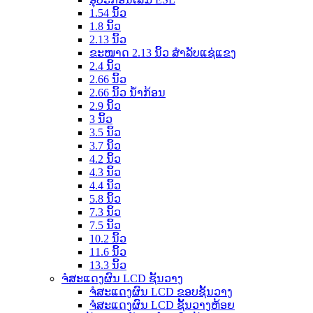
1.54 ນິ້ວ
1.8 ນິ້ວ
2.13 ນິ້ວ
ຂະໜາດ 2.13 ນິ້ວ ສຳລັບແຊ່ແຂງ
2.4 ນິ້ວ
2.66 ນິ້ວ
2.66 ນິ້ວ ນ້ຳກ້ອນ
2.9 ນິ້ວ
3 ນິ້ວ
3.5 ນິ້ວ
3.7 ນິ້ວ
4.2 ນິ້ວ
4.3 ນິ້ວ
4.4 ນິ້ວ
5.8 ນິ້ວ
7.3 ນິ້ວ
7.5 ນິ້ວ
10.2 ນິ້ວ
11.6 ນິ້ວ
13.3 ນິ້ວ
ຈໍສະແດງຜົນ LCD ຊັ້ນວາງ
ຈໍສະແດງຜົນ LCD ຂອບຊັ້ນວາງ
ຈໍສະແດງຜົນ LCD ຊັ້ນວາງຫ້ອຍ