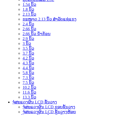
1.54 ນິ້ວ
1.8 ນິ້ວ
2.13 ນິ້ວ
ຂະໜາດ 2.13 ນິ້ວ ສຳລັບແຊ່ແຂງ
2.4 ນິ້ວ
2.66 ນິ້ວ
2.66 ນິ້ວ ນ້ຳກ້ອນ
2.9 ນິ້ວ
3 ນິ້ວ
3.5 ນິ້ວ
3.7 ນິ້ວ
4.2 ນິ້ວ
4.3 ນິ້ວ
4.4 ນິ້ວ
5.8 ນິ້ວ
7.3 ນິ້ວ
7.5 ນິ້ວ
10.2 ນິ້ວ
11.6 ນິ້ວ
13.3 ນິ້ວ
ຈໍສະແດງຜົນ LCD ຊັ້ນວາງ
ຈໍສະແດງຜົນ LCD ຂອບຊັ້ນວາງ
ຈໍສະແດງຜົນ LCD ຊັ້ນວາງຫ້ອຍ