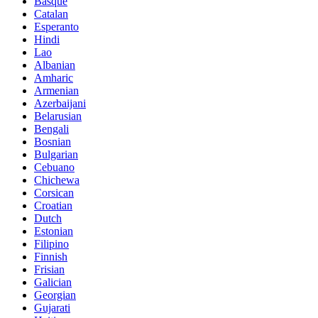
Basque
Catalan
Esperanto
Hindi
Lao
Albanian
Amharic
Armenian
Azerbaijani
Belarusian
Bengali
Bosnian
Bulgarian
Cebuano
Chichewa
Corsican
Croatian
Dutch
Estonian
Filipino
Finnish
Frisian
Galician
Georgian
Gujarati