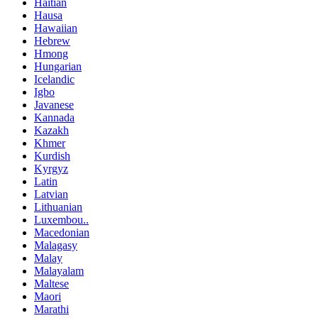
Haitian
Hausa
Hawaiian
Hebrew
Hmong
Hungarian
Icelandic
Igbo
Javanese
Kannada
Kazakh
Khmer
Kurdish
Kyrgyz
Latin
Latvian
Lithuanian
Luxembou..
Macedonian
Malagasy
Malay
Malayalam
Maltese
Maori
Marathi