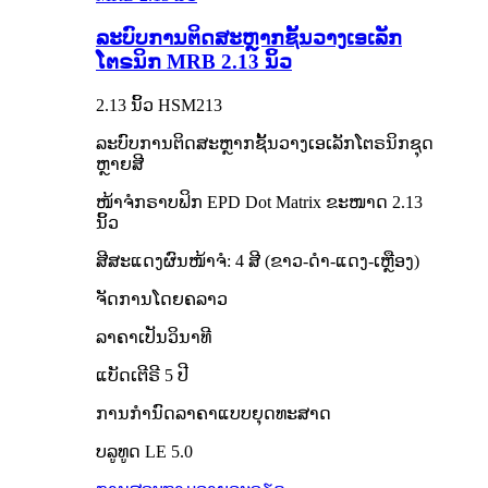
ລະບົບການຕິດສະຫຼາກຊັ້ນວາງເອເລັກ
ໂຕຣນິກ MRB 2.13 ນິ້ວ
2.13 ນິ້ວ HSM213
ລະບົບການຕິດສະຫຼາກຊັ້ນວາງເອເລັກໂຕຣນິກຊຸດ
ຫຼາຍສີ
ໜ້າຈໍກຣາບຟິກ EPD Dot Matrix ຂະໜາດ 2.13
ນິ້ວ
ສີສະແດງຜົນໜ້າຈໍ: 4 ສີ (ຂາວ-ດຳ-ແດງ-ເຫຼືອງ)
ຈັດການໂດຍຄລາວ
ລາຄາເປັນວິນາທີ
ແບັດເຕີຣີ 5 ປີ
ການກຳນົດລາຄາແບບຍຸດທະສາດ
ບລູທູດ LE 5.0