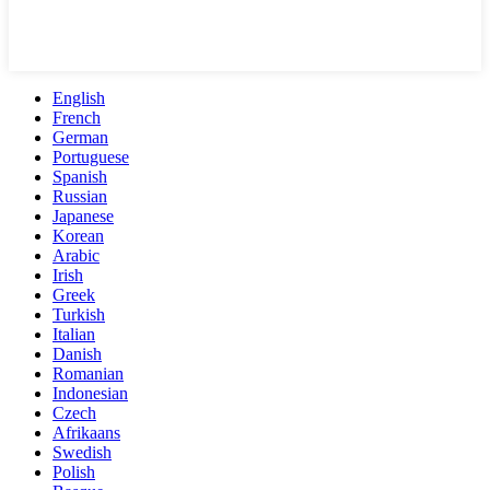
English
French
German
Portuguese
Spanish
Russian
Japanese
Korean
Arabic
Irish
Greek
Turkish
Italian
Danish
Romanian
Indonesian
Czech
Afrikaans
Swedish
Polish