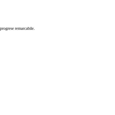
t progrese remarcabile.