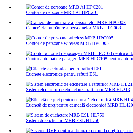
Contor de persoane MRB AI HPC201
Cameră de numărare a persoanelor MRB HPC008
Contor de persoane wireless MRB HPC005
Contor automat de pasageri MRB HPC168 pentru autob
Etichete electronice pentru rafturi ESL
Sistem electronic de etichetare a rafturilor MRB HL213
Etichetă de preț pentru cerneală electronică MRB HL420
Sistem de etichetare MRB ESL HL750