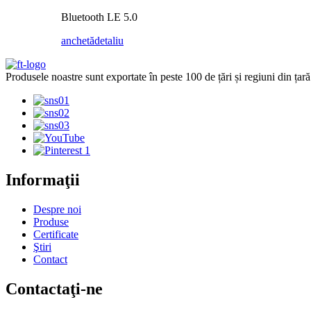
Bluetooth LE 5.0
anchetă
detaliu
Produsele noastre sunt exportate în peste 100 de țări și regiuni din țară
Informaţii
Despre noi
Produse
Certificate
Ştiri
Contact
Contactaţi-ne