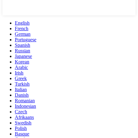
English
French
German
Portuguese
Spanish
Russian
Japanese
Korean
Arabic
Irish
Greek
Turkish
Italian
Danish
Romanian
Indonesian
Czech
Afrikaans
Swedish
Polish
Basque