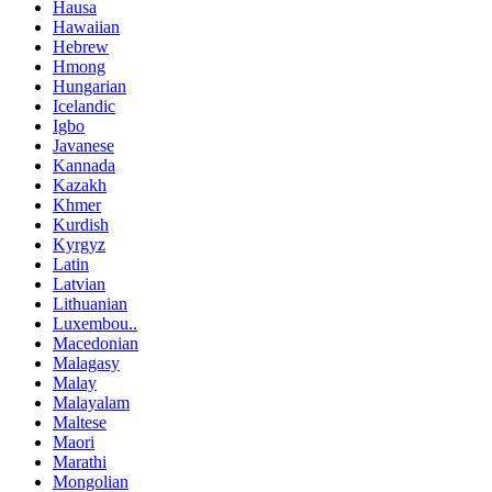
Hausa
Hawaiian
Hebrew
Hmong
Hungarian
Icelandic
Igbo
Javanese
Kannada
Kazakh
Khmer
Kurdish
Kyrgyz
Latin
Latvian
Lithuanian
Luxembou..
Macedonian
Malagasy
Malay
Malayalam
Maltese
Maori
Marathi
Mongolian