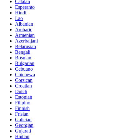
Catalan
Esperanto
Hindi
Lao
Albanian
Amharic
Armenian
Azerbaijani
Belarusian
Bengali
Bosnian
Bulgarian
Cebuano
Chichewa
Corsican
Croatian
Dutch
Estonian
Filipino
Finnish
Frisian
Galician
Georgian
Gujarati
Haitian