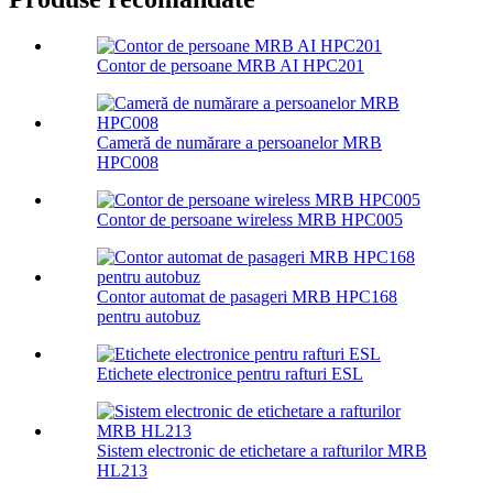
Contor de persoane MRB AI HPC201
Cameră de numărare a persoanelor MRB
HPC008
Contor de persoane wireless MRB HPC005
Contor automat de pasageri MRB HPC168
pentru autobuz
Etichete electronice pentru rafturi ESL
Sistem electronic de etichetare a rafturilor MRB
HL213