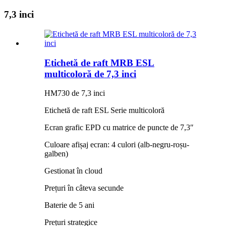
7,3 inci
Etichetă de raft MRB ESL
multicoloră de 7,3 inci
HM730 de 7,3 inci
Etichetă de raft ESL Serie multicoloră
Ecran grafic EPD cu matrice de puncte de 7,3″
Culoare afișaj ecran: 4 culori (alb-negru-roșu-
galben)
Gestionat în cloud
Prețuri în câteva secunde
Baterie de 5 ani
Prețuri strategice