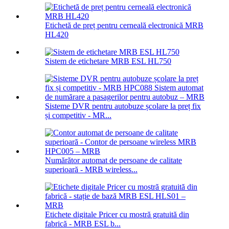
Etichetă de preț pentru cerneală electronică MRB
HL420
Sistem de etichetare MRB ESL HL750
Sisteme DVR pentru autobuze școlare la preț fix
și competitiv - MR...
Numărător automat de persoane de calitate
superioară - MRB wireless...
Etichete digitale Pricer cu mostră gratuită din
fabrică - MRB ESL b...