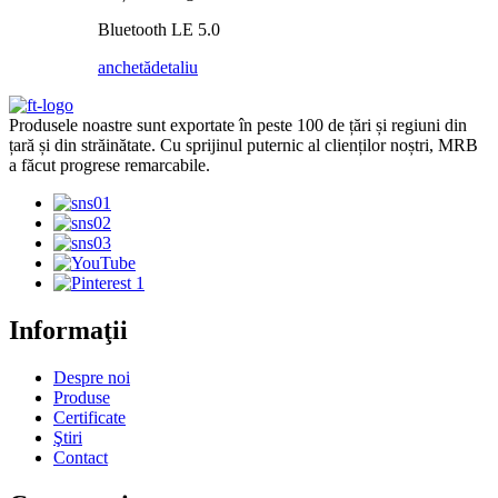
Bluetooth LE 5.0
anchetă
detaliu
Produsele noastre sunt exportate în peste 100 de țări și regiuni din
țară și din străinătate. Cu sprijinul puternic al clienților noștri, MRB
a făcut progrese remarcabile.
Informaţii
Despre noi
Produse
Certificate
Ştiri
Contact