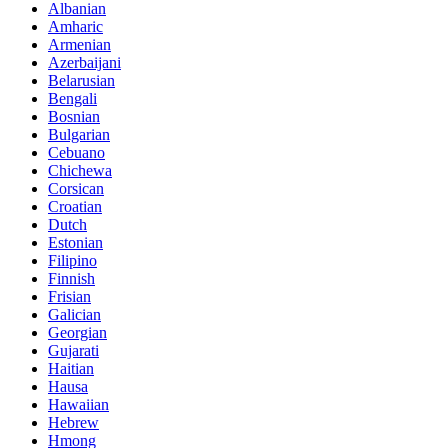
Albanian
Amharic
Armenian
Azerbaijani
Belarusian
Bengali
Bosnian
Bulgarian
Cebuano
Chichewa
Corsican
Croatian
Dutch
Estonian
Filipino
Finnish
Frisian
Galician
Georgian
Gujarati
Haitian
Hausa
Hawaiian
Hebrew
Hmong