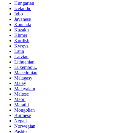
Hungarian
Icelandic
Igbo
Javanese
Kannada
Kazakh
Khmer
Kurdish
Kyrgyz
Latin
Latvian
Lithuanian
Luxembou..
Macedonian
Malagasy
Malay
Malayalam
Maltese
Maori
Marathi
Mongolian
Burmese
Nepali
Norwegian
Pashto