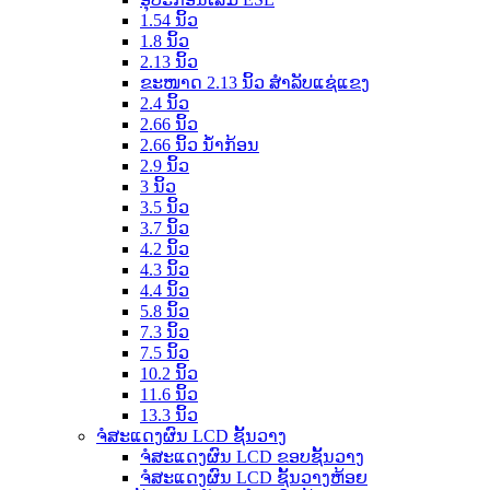
1.54 ນິ້ວ
1.8 ນິ້ວ
2.13 ນິ້ວ
ຂະໜາດ 2.13 ນິ້ວ ສຳລັບແຊ່ແຂງ
2.4 ນິ້ວ
2.66 ນິ້ວ
2.66 ນິ້ວ ນ້ຳກ້ອນ
2.9 ນິ້ວ
3 ນິ້ວ
3.5 ນິ້ວ
3.7 ນິ້ວ
4.2 ນິ້ວ
4.3 ນິ້ວ
4.4 ນິ້ວ
5.8 ນິ້ວ
7.3 ນິ້ວ
7.5 ນິ້ວ
10.2 ນິ້ວ
11.6 ນິ້ວ
13.3 ນິ້ວ
ຈໍສະແດງຜົນ LCD ຊັ້ນວາງ
ຈໍສະແດງຜົນ LCD ຂອບຊັ້ນວາງ
ຈໍສະແດງຜົນ LCD ຊັ້ນວາງຫ້ອຍ