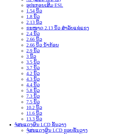
ອຸປະກອນເສີມ ESL
1.54 ນິ້ວ
1.8 ນິ້ວ
2.13 ນິ້ວ
ຂະໜາດ 2.13 ນິ້ວ ສຳລັບແຊ່ແຂງ
2.4 ນິ້ວ
2.66 ນິ້ວ
2.66 ນິ້ວ ນ້ຳກ້ອນ
2.9 ນິ້ວ
3 ນິ້ວ
3.5 ນິ້ວ
3.7 ນິ້ວ
4.2 ນິ້ວ
4.3 ນິ້ວ
4.4 ນິ້ວ
5.8 ນິ້ວ
7.3 ນິ້ວ
7.5 ນິ້ວ
10.2 ນິ້ວ
11.6 ນິ້ວ
13.3 ນິ້ວ
ຈໍສະແດງຜົນ LCD ຊັ້ນວາງ
ຈໍສະແດງຜົນ LCD ຂອບຊັ້ນວາງ