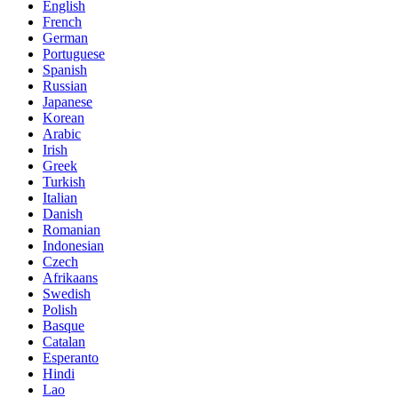
English
French
German
Portuguese
Spanish
Russian
Japanese
Korean
Arabic
Irish
Greek
Turkish
Italian
Danish
Romanian
Indonesian
Czech
Afrikaans
Swedish
Polish
Basque
Catalan
Esperanto
Hindi
Lao