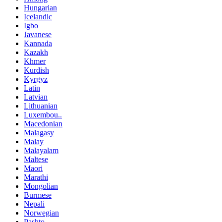
Hungarian
Icelandic
Igbo
Javanese
Kannada
Kazakh
Khmer
Kurdish
Kyrgyz
Latin
Latvian
Lithuanian
Luxembou..
Macedonian
Malagasy
Malay
Malayalam
Maltese
Maori
Marathi
Mongolian
Burmese
Nepali
Norwegian
Pashto