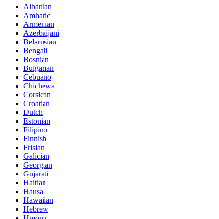
Albanian
Amharic
Armenian
Azerbaijani
Belarusian
Bengali
Bosnian
Bulgarian
Cebuano
Chichewa
Corsican
Croatian
Dutch
Estonian
Filipino
Finnish
Frisian
Galician
Georgian
Gujarati
Haitian
Hausa
Hawaiian
Hebrew
Hmong