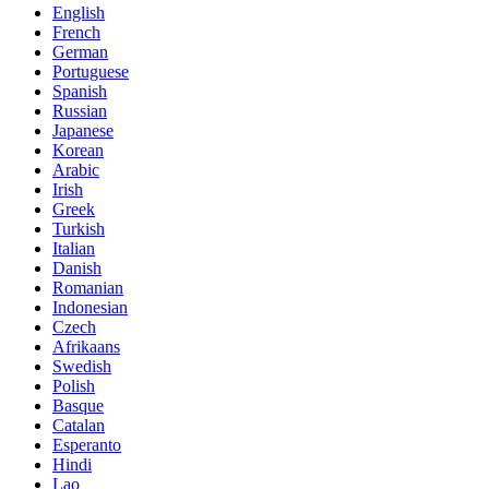
English
French
German
Portuguese
Spanish
Russian
Japanese
Korean
Arabic
Irish
Greek
Turkish
Italian
Danish
Romanian
Indonesian
Czech
Afrikaans
Swedish
Polish
Basque
Catalan
Esperanto
Hindi
Lao