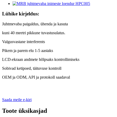
Lühike kirjeldus:
Juhtmevaba paigaldus, ühenda ja kasuta
kuni 40 meetri pikkune tuvastusulatus.
Valgusvastane interferents
Pikem ja parem elu 1-5 aastaks
LCD-ekraan andmete hõlpsaks kontrollimiseks
Sobivad ketipoed, täituvuse kontroll
OEM ja ODM, API ja protokoll saadaval
Saada meile e-kiri
Toote üksikasjad