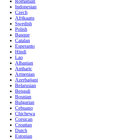
Romanian
Indonesian
Czech
Afrikaans
Swedish
Polish
Basque
Catalan
Esperanto
Hindi
Lao
Albanian
Amharic
Armenian
Azerbaijani
Belarusian
Bengali
Bosnian
Bulgarian
Cebuano
Chichewa
Corsican
Croatian
Dutch
Estonian