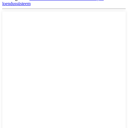
loendussüsteem