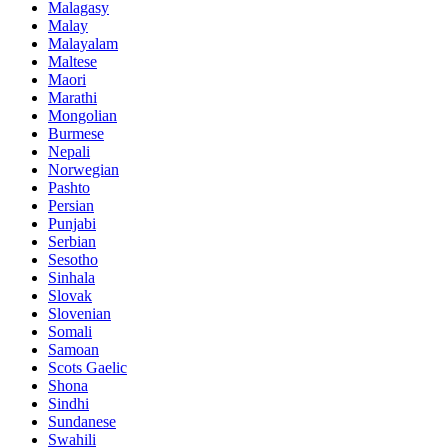
Malagasy
Malay
Malayalam
Maltese
Maori
Marathi
Mongolian
Burmese
Nepali
Norwegian
Pashto
Persian
Punjabi
Serbian
Sesotho
Sinhala
Slovak
Slovenian
Somali
Samoan
Scots Gaelic
Shona
Sindhi
Sundanese
Swahili