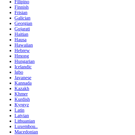
Filipino
Finnish
Frisian
Galician
Georgian
Gujarati
Haitian
Hausa
Hawaiian
Hebrew
Hmong
Hungarian
Icelandic
Igbo
Javanese
Kannada
Kazakh
Khmer
Kurdish
Kyrgyz
Latin
Latvian
Lithuanian
Luxembou..
Macedonian