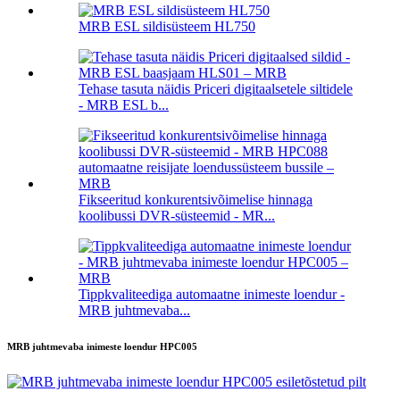
MRB ESL sildisüsteem HL750
Tehase tasuta näidis Priceri digitaalsetele siltidele
- MRB ESL b...
Fikseeritud konkurentsivõimelise hinnaga
koolibussi DVR-süsteemid - MR...
Tippkvaliteediga automaatne inimeste loendur -
MRB juhtmevaba...
MRB juhtmevaba inimeste loendur HPC005