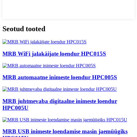
Seotud tooted
MRB WiFi jalakäijate loendur HPC015S
MRB automaatne inimeste loendur HPC005S
MRB juhtmevaba digitaalne inimeste loendur
HPC005U
MRB USB inimeste loendamise masin jaemüügiks