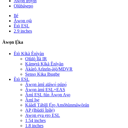
Awọn iroyin
Olùbáṣepọ̀
Ilé
Àwọn ọjà
Ètò ESL
2.9 inches
Àwọn Ẹ̀ka
Ètò Kíkà Ènìyàn
Olùlò Ìlà IR
Kámẹ́rà Kíkà Ènìyàn
Àkàrò Arìnrìn-àjò/MDVR
Sensọ Kika Ibugbe
Ètò ESL
Àwọn àmì aláwọ̀ púpọ̀
Àwọn àmì ESL+EAS
Àmì ESL fún Àwọn Aṣọ
Àmì Iṣẹ́
Káàdì Tábìlì Ẹ̀rọ Amóhùnmáwòrán
AP (Ibùdó Ìpìlẹ̀)
Awọn ẹya ẹrọ ESL
1.54 inches
1.8 inches