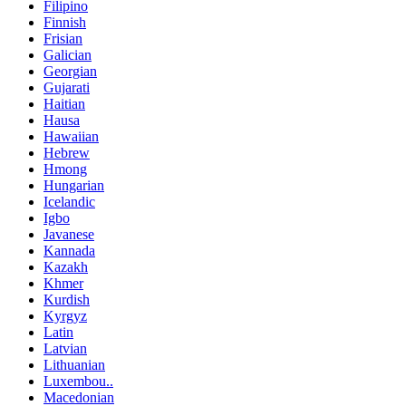
Filipino
Finnish
Frisian
Galician
Georgian
Gujarati
Haitian
Hausa
Hawaiian
Hebrew
Hmong
Hungarian
Icelandic
Igbo
Javanese
Kannada
Kazakh
Khmer
Kurdish
Kyrgyz
Latin
Latvian
Lithuanian
Luxembou..
Macedonian