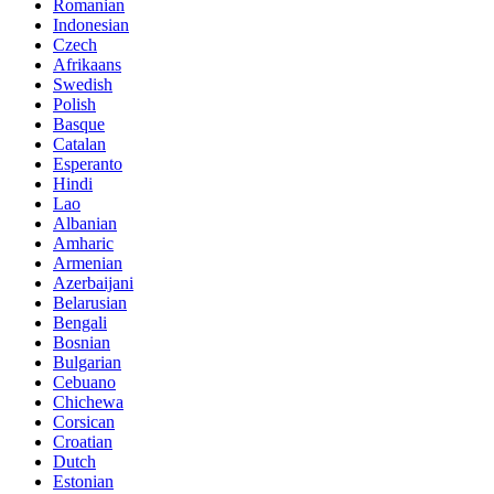
Romanian
Indonesian
Czech
Afrikaans
Swedish
Polish
Basque
Catalan
Esperanto
Hindi
Lao
Albanian
Amharic
Armenian
Azerbaijani
Belarusian
Bengali
Bosnian
Bulgarian
Cebuano
Chichewa
Corsican
Croatian
Dutch
Estonian