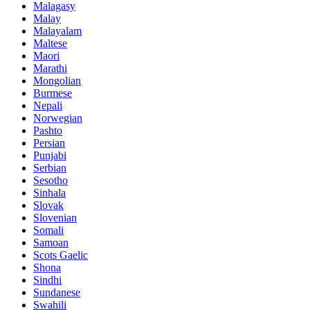
Malagasy
Malay
Malayalam
Maltese
Maori
Marathi
Mongolian
Burmese
Nepali
Norwegian
Pashto
Persian
Punjabi
Serbian
Sesotho
Sinhala
Slovak
Slovenian
Somali
Samoan
Scots Gaelic
Shona
Sindhi
Sundanese
Swahili