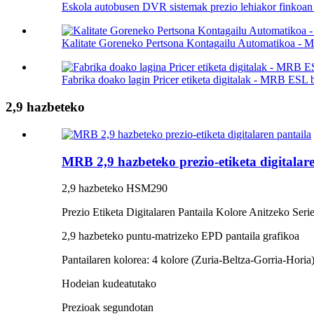
Eskola autobusen DVR sistemak prezio lehiakor finkoan
Kalitate Goreneko Pertsona Kontagailu Automatikoa - M
Fabrika doako lagin Pricer etiketa digitalak - MRB ESL b
2,9 hazbeteko
MRB 2,9 hazbeteko prezio-etiketa digitalar
2,9 hazbeteko HSM290
Prezio Etiketa Digitalaren Pantaila Kolore Anitzeko Seri
2,9 hazbeteko puntu-matrizeko EPD pantaila grafikoa
Pantailaren kolorea: 4 kolore (Zuria-Beltza-Gorria-Horia
Hodeian kudeatutako
Prezioak segundotan