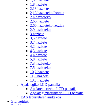
1,54 hazbete
1,8 hazbete
2,13 hazbete
2,13 hazbeteko Izoztua
2,4 hazbeteko
2,66 hazbete
2,66 hazbeteko Izoztua
2,9 hazbeteko
3 hazbete
3,5 hazbete
3,7 hazbete
4,2 hazbete
4,3 hazbete
4,4 hazbete
5,8 hazbete
7,3 hazbeteko
7,5 hazbeteko
10,2 hazbete
11,6 hazbete
13,3 hazbete
Apalategiko LCD pantaila
Apalaren ertzeko LCD pantaila
Apalategi zintzilikaria LCD pantaila
EAS lapurretaren aurkakoa
Ziurtagiriak