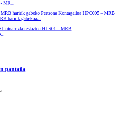
 - MR...
RB haririk gabekoa...
...
en pantaila
ea
)