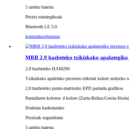
5 urteko bateria
Prezio estrategikoak
Bluetooth LE 5.0
kontsulta
xehetasun
MRB 2,9 hazbeteko txikizkako apalategiko 
2,9 hazbeteko HAM290
Txikizkako apaletako prezioen etiketak kolore anitzeko s
2,9 hazbeteko puntu-matrizeko EPD pantaila grafikoa
Pantailaren kolorea: 4 kolore (Zuria-Beltza-Gorria-Horia
Hodeian kudeatutako
Prezioak segundotan
5 urteko bateria