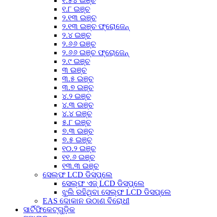
୧.୫୪ ଇଞ୍ଚ
୧.୮ ଇଞ୍ଚ
୨.୧୩ ଇଞ୍ଚ
୨.୧୩ ଇଞ୍ଚ ଫ୍ରୋଜେନ୍
୨.୪ ଇଞ୍ଚ
୨.୬୬ ଇଞ୍ଚ
୨.୬୬ ଇଞ୍ଚ ଫ୍ରୋଜେନ୍
୨.୯ ଇଞ୍ଚ
୩ ଇଞ୍ଚ
୩.୫ ଇଞ୍ଚ
୩.୭ ଇଞ୍ଚ
୪.୨ ଇଞ୍ଚ
୪.୩ ଇଞ୍ଚ
୪.୪ ଇଞ୍ଚ
୫.୮ ଇଞ୍ଚ
୭.୩ ଇଞ୍ଚ
୭.୫ ଇଞ୍ଚ
୧୦.୨ ଇଞ୍ଚ
୧୧.୬ ଇଞ୍ଚ
୧୩.୩ ଇଞ୍ଚ
ସେଲ୍ଫ LCD ଡିସ୍‌ପ୍ଲେ
ସେଲ୍ଫ ଏଜ୍ LCD ଡିସ୍‌ପ୍ଲେ
ଝୁଲି ରହିଥିବା ସେଲ୍ଫ LCD ଡିସପ୍ଲେ
EAS ଦୋକାନ ଉଠାଣ ବିରୋଧୀ
ସାର୍ଟିଫିକେଟ୍‌ଗୁଡ଼ିକ