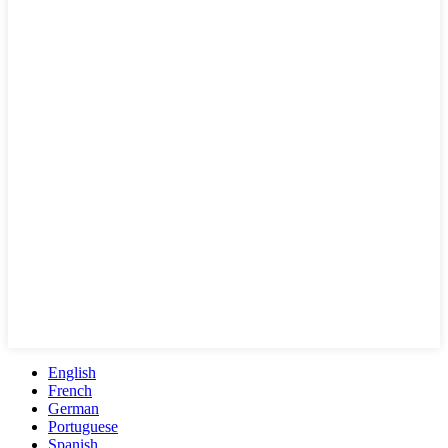
English
French
German
Portuguese
Spanish