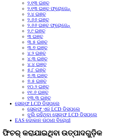
୨.୧୩ ଇଞ୍ଚ
୨.୧୩ ଇଞ୍ଚ ଫ୍ରୋଜେନ୍
୨.୪ ଇଞ୍ଚ
୨.୬୬ ଇଞ୍ଚ
୨.୬୬ ଇଞ୍ଚ ଫ୍ରୋଜେନ୍
୨.୯ ଇଞ୍ଚ
୩ ଇଞ୍ଚ
୩.୫ ଇଞ୍ଚ
୩.୭ ଇଞ୍ଚ
୪.୨ ଇଞ୍ଚ
୪.୩ ଇଞ୍ଚ
୪.୪ ଇଞ୍ଚ
୫.୮ ଇଞ୍ଚ
୭.୩ ଇଞ୍ଚ
୭.୫ ଇଞ୍ଚ
୧୦.୨ ଇଞ୍ଚ
୧୧.୬ ଇଞ୍ଚ
୧୩.୩ ଇଞ୍ଚ
ସେଲ୍ଫ LCD ଡିସ୍‌ପ୍ଲେ
ସେଲ୍ଫ ଏଜ୍ LCD ଡିସ୍‌ପ୍ଲେ
ଝୁଲି ରହିଥିବା ସେଲ୍ଫ LCD ଡିସପ୍ଲେ
EAS ଦୋକାନ ଉଠାଣ ବିରୋଧୀ
ଫିଚର୍ କରାଯାଇଥିବା ଉତ୍ପାଦଗୁଡ଼ିକ