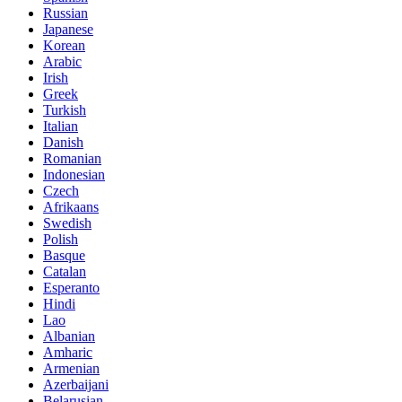
Russian
Japanese
Korean
Arabic
Irish
Greek
Turkish
Italian
Danish
Romanian
Indonesian
Czech
Afrikaans
Swedish
Polish
Basque
Catalan
Esperanto
Hindi
Lao
Albanian
Amharic
Armenian
Azerbaijani
Belarusian