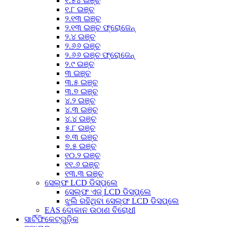
୧.୫୪ ଇଞ୍ଚ
୧.୮ ଇଞ୍ଚ
୨.୧୩ ଇଞ୍ଚ
୨.୧୩ ଇଞ୍ଚ ଫ୍ରୋଜେନ୍
୨.୪ ଇଞ୍ଚ
୨.୬୬ ଇଞ୍ଚ
୨.୬୬ ଇଞ୍ଚ ଫ୍ରୋଜେନ୍
୨.୯ ଇଞ୍ଚ
୩ ଇଞ୍ଚ
୩.୫ ଇଞ୍ଚ
୩.୭ ଇଞ୍ଚ
୪.୨ ଇଞ୍ଚ
୪.୩ ଇଞ୍ଚ
୪.୪ ଇଞ୍ଚ
୫.୮ ଇଞ୍ଚ
୭.୩ ଇଞ୍ଚ
୭.୫ ଇଞ୍ଚ
୧୦.୨ ଇଞ୍ଚ
୧୧.୬ ଇଞ୍ଚ
୧୩.୩ ଇଞ୍ଚ
ସେଲ୍ଫ LCD ଡିସ୍‌ପ୍ଲେ
ସେଲ୍ଫ ଏଜ୍ LCD ଡିସ୍‌ପ୍ଲେ
ଝୁଲି ରହିଥିବା ସେଲ୍ଫ LCD ଡିସପ୍ଲେ
EAS ଦୋକାନ ଉଠାଣ ବିରୋଧୀ
ସାର୍ଟିଫିକେଟ୍‌ଗୁଡ଼ିକ