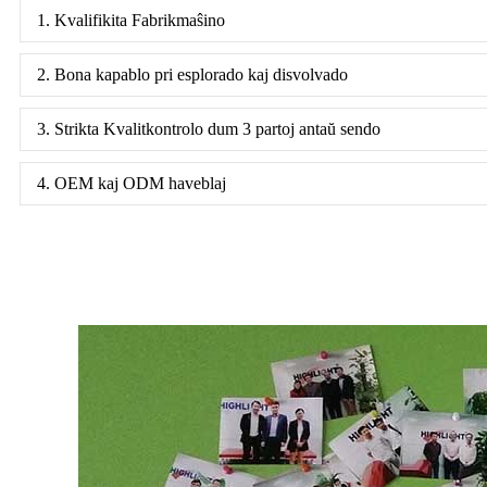
1. Kvalifikita Fabrikmaŝino
2. Bona kapablo pri esplorado kaj disvolvado
3. Strikta Kvalitkontrolo dum 3 partoj antaŭ sendo
4. OEM kaj ODM haveblaj