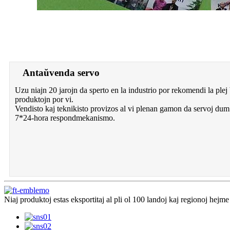
Antaŭvenda servo
Uzu niajn 20 jarojn da sperto en la industrio por rekomendi la plej 
produktojn por vi.
Vendisto kaj teknikisto provizos al vi plenan gamon da servoj dum 
7*24-hora respondmekanismo.
Niaj produktoj estas eksportitaj al pli ol 100 landoj kaj regionoj hejm