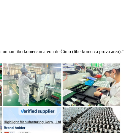
 la unuan liberkomercan areon de Ĉinio (liberkomerca prova areo)."