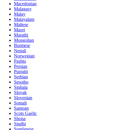
Macedonian
Malagasy
Malay
Malayalam
Maltese
Maori
Marathi
Mongolian
Burmese
Nepali
Norwegian
Pashto
Persian
Punjabi
Serbian
Sesotho
Sinhala
Slovak
Slovenian
Somali
Samoan
Scots Gaelic
Shona
Sindhi
Sundanese