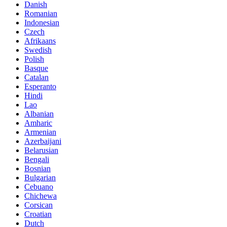
Danish
Romanian
Indonesian
Czech
Afrikaans
Swedish
Polish
Basque
Catalan
Esperanto
Hindi
Lao
Albanian
Amharic
Armenian
Azerbaijani
Belarusian
Bengali
Bosnian
Bulgarian
Cebuano
Chichewa
Corsican
Croatian
Dutch