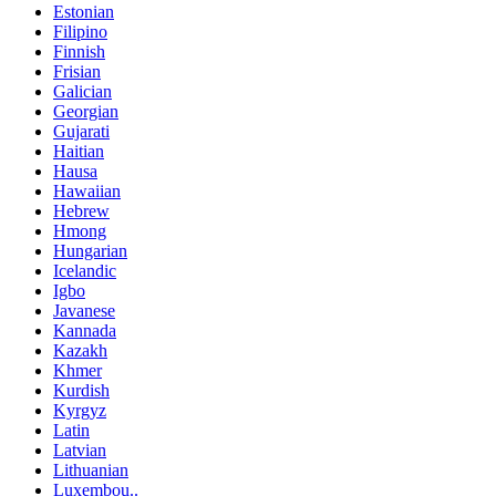
Estonian
Filipino
Finnish
Frisian
Galician
Georgian
Gujarati
Haitian
Hausa
Hawaiian
Hebrew
Hmong
Hungarian
Icelandic
Igbo
Javanese
Kannada
Kazakh
Khmer
Kurdish
Kyrgyz
Latin
Latvian
Lithuanian
Luxembou..