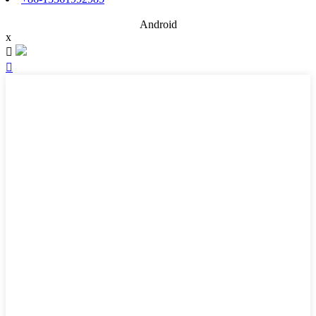
Android
x

