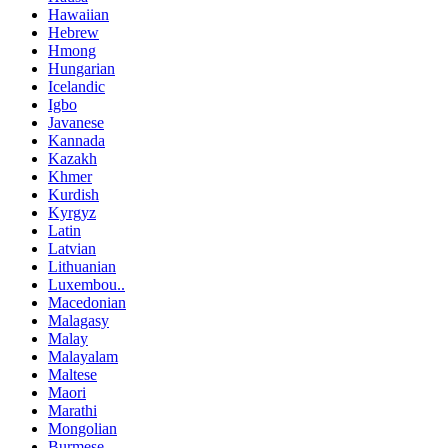
Hawaiian
Hebrew
Hmong
Hungarian
Icelandic
Igbo
Javanese
Kannada
Kazakh
Khmer
Kurdish
Kyrgyz
Latin
Latvian
Lithuanian
Luxembou..
Macedonian
Malagasy
Malay
Malayalam
Maltese
Maori
Marathi
Mongolian
Burmese