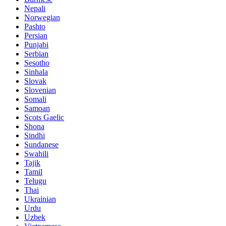
Nepali
Norwegian
Pashto
Persian
Punjabi
Serbian
Sesotho
Sinhala
Slovak
Slovenian
Somali
Samoan
Scots Gaelic
Shona
Sindhi
Sundanese
Swahili
Tajik
Tamil
Telugu
Thai
Ukrainian
Urdu
Uzbek