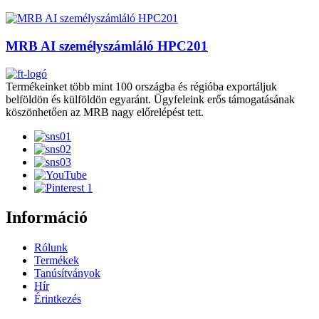
MRB AI személyszámláló HPC201
Termékeinket több mint 100 országba és régióba exportáljuk
belföldön és külföldön egyaránt. Ügyfeleink erős támogatásának
köszönhetően az MRB nagy előrelépést tett.
Információ
Rólunk
Termékek
Tanúsítványok
Hír
Érintkezés