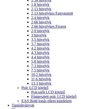
1,54 hüvelyk
1,8 hüvelyk
2,13 hüvelyk
2,13 hüvelykes Fagyasztott
2,4 hüvelyk
2,66 hüvelyk
2,66 hüvelykes Frozen
2,9 hüvelyk
3 hüvelyk
3,5 hüvelyk
3,7 hüvelyk
4,2 hüvelyk
4,3 hüvelyk
4,4 hüvelyk
5,8 hüvelyk
7,3 hüvelyk
7,5 hüvelyk
10,2 hüvelyk
11,6 hüvelyk
13,3 hüvelyk
Polc LCD kijelző
Polcszéli LCD kijelző
Függesztett polc LCD kijelző
EAS Bolti lopás elleni küzdelem
Tanúsítványok