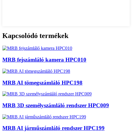
Kapcsolódó termékek
MRB fejszámláló kamera HPC010
MRB AI tömegszámláló HPC198
MRB 3D személyszámláló rendszer HPC009
MRB AI járműszámláló rendszer HPC199