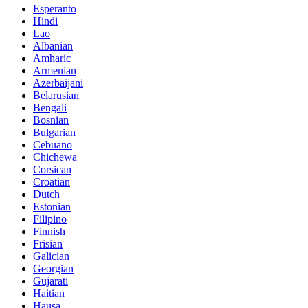
Esperanto
Hindi
Lao
Albanian
Amharic
Armenian
Azerbaijani
Belarusian
Bengali
Bosnian
Bulgarian
Cebuano
Chichewa
Corsican
Croatian
Dutch
Estonian
Filipino
Finnish
Frisian
Galician
Georgian
Gujarati
Haitian
Hausa