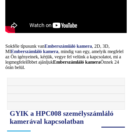
Sokféle típusunk van
Emberszámláló kamera
, 2D, 3D,
MI
Emberszámláló kamera
, mindig van egy, amelyik megfelel
az Ön igényeinek, kérjük, vegye fel velünk a kapcsolatot, mi a
legmegfelelőbbet ajánljuk
Emberszámláló kamera
Önnek 24
órán belül.
GYIK a HPC008 személyszámláló
kamerával kapcsolatban