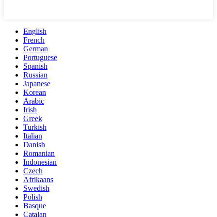
English
French
German
Portuguese
Spanish
Russian
Japanese
Korean
Arabic
Irish
Greek
Turkish
Italian
Danish
Romanian
Indonesian
Czech
Afrikaans
Swedish
Polish
Basque
Catalan