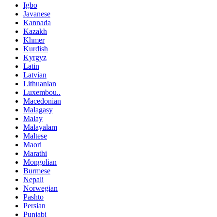
Igbo
Javanese
Kannada
Kazakh
Khmer
Kurdish
Kyrgyz
Latin
Latvian
Lithuanian
Luxembou..
Macedonian
Malagasy
Malay
Malayalam
Maltese
Maori
Marathi
Mongolian
Burmese
Nepali
Norwegian
Pashto
Persian
Punjabi