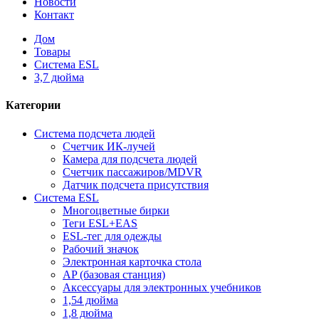
Новости
Контакт
Дом
Товары
Система ESL
3,7 дюйма
Категории
Система подсчета людей
Счетчик ИК-лучей
Камера для подсчета людей
Счетчик пассажиров/MDVR
Датчик подсчета присутствия
Система ESL
Многоцветные бирки
Теги ESL+EAS
ESL-тег для одежды
Рабочий значок
Электронная карточка стола
AP (базовая станция)
Аксессуары для электронных учебников
1,54 дюйма
1,8 дюйма