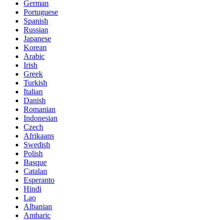
German
Portuguese
Spanish
Russian
Japanese
Korean
Arabic
Irish
Greek
Turkish
Italian
Danish
Romanian
Indonesian
Czech
Afrikaans
Swedish
Polish
Basque
Catalan
Esperanto
Hindi
Lao
Albanian
Amharic