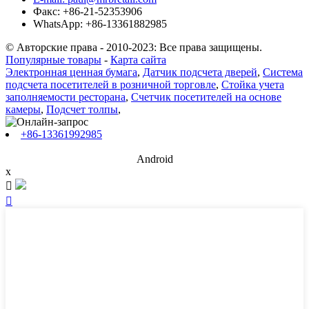
Факс: +86-21-52353906
WhatsApp: +86-13361882985
© Авторские права - 2010-2023: Все права защищены.
Популярные товары
-
Карта сайта
Электронная ценная бумага
,
Датчик подсчета дверей
,
Система
подсчета посетителей в розничной торговле
,
Стойка учета
заполняемости ресторана
,
Счетчик посетителей на основе
камеры
,
Подсчет толпы
,
+86-13361992985
Android
x

