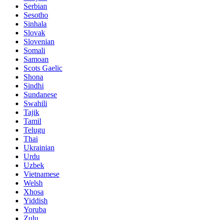
Serbian
Sesotho
Sinhala
Slovak
Slovenian
Somali
Samoan
Scots Gaelic
Shona
Sindhi
Sundanese
Swahili
Tajik
Tamil
Telugu
Thai
Ukrainian
Urdu
Uzbek
Vietnamese
Welsh
Xhosa
Yiddish
Yoruba
Zulu