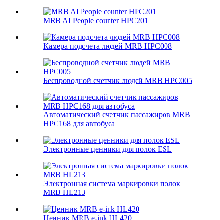
MRB AI People counter HPC201
Камера подсчета людей MRB HPC008
Беспроводной счетчик людей MRB HPC005
Автоматический счетчик пассажиров MRB
HPC168 для автобуса
Электронные ценники для полок ESL
Электронная система маркировки полок
MRB HL213
Ценник MRB e-ink HL420