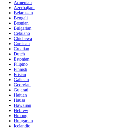
Armenian
Azerbaijani
Belarusian
Bengali
Bosnian
Bulgarian
Cebuano
Chichewa
Corsican
Croatian
Dutch
Estonian
Filipino
Finnish
Frisian
Galician
Georgian
Gujarati
Haitian
Hausa
Hawaiian
Hebrew
Hmong
Hungarian
Icelandic