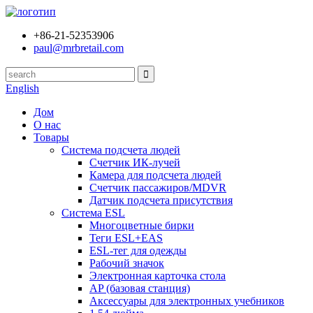
+86-21-52353906
paul@mrbretail.com
English
Дом
О нас
Товары
Система подсчета людей
Счетчик ИК-лучей
Камера для подсчета людей
Счетчик пассажиров/MDVR
Датчик подсчета присутствия
Система ESL
Многоцветные бирки
Теги ESL+EAS
ESL-тег для одежды
Рабочий значок
Электронная карточка стола
AP (базовая станция)
Аксессуары для электронных учебников