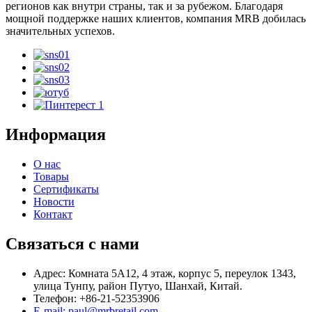
регионов как внутри страны, так и за рубежом. Благодаря
мощной поддержке наших клиентов, компания MRB добилась
значительных успехов.
Информация
О нас
Товары
Сертификаты
Новости
Контакт
Связаться с нами
Адрес: Комната 5A12, 4 этаж, корпус 5, переулок 1343,
улица Тунпу, район Путуо, Шанхай, Китай.
Телефон: +86-21-52353906
E-mail: paul@mrbretail.com