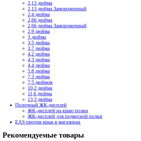
2,13 дюйма
2,13 дюйма Замороженный
2,4 дюйма
2,66 дюйма
2,66 дюйма Замороженный
2,9 дюйма
3 дюйма
3,5 дюйма
3,7 дюйма
4,2 дюйма
4,3 дюйма
4,4 дюйма
5,8 дюйма
7,3 дюйма
7,5 дюймов
10,2 дюйма
11,6 дюйма
13,3 дюйма
Полочный ЖК-дисплей
ЖК-дисплей на краю полки
ЖК-дисплей для подвесной полки
EAS против краж в магазинах
Рекомендуемые товары