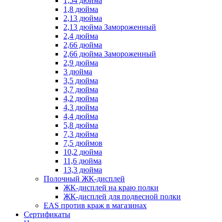
1,54 дюйма
1,8 дюйма
2,13 дюйма
2,13 дюйма Замороженный
2,4 дюйма
2,66 дюйма
2,66 дюйма Замороженный
2,9 дюйма
3 дюйма
3,5 дюйма
3,7 дюйма
4,2 дюйма
4,3 дюйма
4,4 дюйма
5,8 дюйма
7,3 дюйма
7,5 дюймов
10,2 дюйма
11,6 дюйма
13,3 дюйма
Полочный ЖК-дисплей
ЖК-дисплей на краю полки
ЖК-дисплей для подвесной полки
EAS против краж в магазинах
Сертификаты