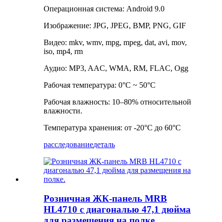
Операционная система: Android 9.0
Изображение: JPG, JPEG, BMP, PNG, GIF
Видео: mkv, wmv, mpg, mpeg, dat, avi, mov,
iso, mp4, rm
Аудио: MP3, AAC, WMA, RM, FLAC, Ogg
Рабочая температура: 0°C ~ 50°C
Рабочая влажность: 10–80% относительной
влажности.
Температура хранения: от -20°C до 60°C
расследование
деталь
Розничная ЖК-панель MRB
HL4710 с диагональю 47,1 дюйма
для размещения на полке.