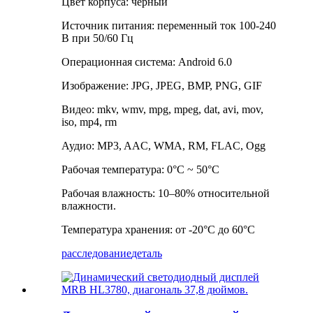
Цвет корпуса: черный
Источник питания: переменный ток 100-240
В при 50/60 Гц
Операционная система: Android 6.0
Изображение: JPG, JPEG, BMP, PNG, GIF
Видео: mkv, wmv, mpg, mpeg, dat, avi, mov,
iso, mp4, rm
Аудио: MP3, AAC, WMA, RM, FLAC, Ogg
Рабочая температура: 0°C ~ 50°C
Рабочая влажность: 10–80% относительной
влажности.
Температура хранения: от -20°C до 60°C
расследование
деталь