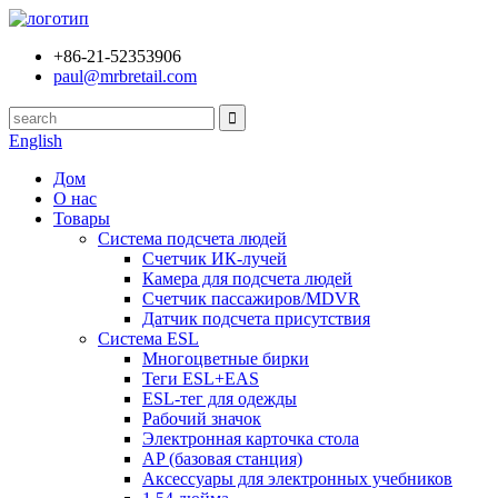
+86-21-52353906
paul@mrbretail.com
English
Дом
О нас
Товары
Система подсчета людей
Счетчик ИК-лучей
Камера для подсчета людей
Счетчик пассажиров/MDVR
Датчик подсчета присутствия
Система ESL
Многоцветные бирки
Теги ESL+EAS
ESL-тег для одежды
Рабочий значок
Электронная карточка стола
AP (базовая станция)
Аксессуары для электронных учебников