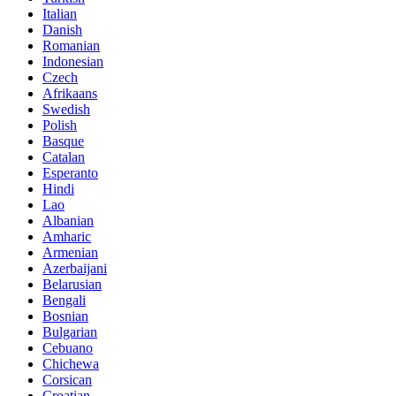
Italian
Danish
Romanian
Indonesian
Czech
Afrikaans
Swedish
Polish
Basque
Catalan
Esperanto
Hindi
Lao
Albanian
Amharic
Armenian
Azerbaijani
Belarusian
Bengali
Bosnian
Bulgarian
Cebuano
Chichewa
Corsican
Croatian