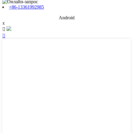
+86-13361992985
Android
x

