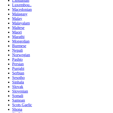
Lithuanian
Luxembou..
Macedonian
Malagasy
Malay
Malayalam
Maltese
Maori
Marathi
Mongolian
Burmese
Nepali
Norwegian
Pashto
Persian
Punjabi
Serbian
Sesotho
Sinhala
Slovak
Slovenian
Somali
Samoan
Scots Gaelic
Shona