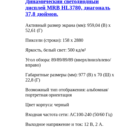
Динамический светодиодный
дисплей MRB HL3780, диагональ
37,8 дюймов.
Активный размер экрана (мм): 959,04 (В) x
52,61 (Г)
Пиксели (строки): 158 x 2880
Яркость, белый свет: 500 кд/м²
Угол обзора: 89/89/89/89 (вверх/вниз/влево/
вправо)
Габаритные размеры (мм): 977 (В) x 70 (Ш) x
22,8 (Г)
Возможный тип отображения: альбомная/
портретная ориентация
Цвет корпуса: черный
Входная частота сети: AC100-240 (50/60 Гц)
Выходное напряжение и ток: 12 В, 2 А.