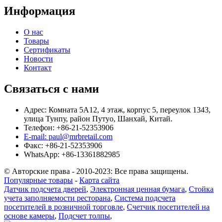
Информация
О нас
Товары
Сертификаты
Новости
Контакт
Связаться с нами
Адрес: Комната 5A12, 4 этаж, корпус 5, переулок 1343,
улица Тунпу, район Путуо, Шанхай, Китай.
Телефон: +86-21-52353906
E-mail: paul@mrbretail.com
Факс: +86-21-52353906
WhatsApp: +86-13361882985
© Авторские права - 2010-2023: Все права защищены.
Популярные товары
-
Карта сайта
Датчик подсчета дверей
,
Электронная ценная бумага
,
Стойка
учета заполняемости ресторана
,
Система подсчета
посетителей в розничной торговле
,
Счетчик посетителей на
основе камеры
,
Подсчет толпы
,