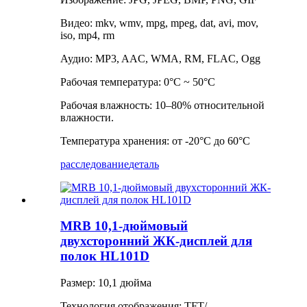
Видео: mkv, wmv, mpg, mpeg, dat, avi, mov,
iso, mp4, rm
Аудио: MP3, AAC, WMA, RM, FLAC, Ogg
Рабочая температура: 0°C ~ 50°C
Рабочая влажность: 10–80% относительной
влажности.
Температура хранения: от -20°C до 60°C
расследование
деталь
MRB 10,1-дюймовый
двухсторонний ЖК-дисплей для
полок HL101D
Размер: 10,1 дюйма
Технология отображения: TFT/