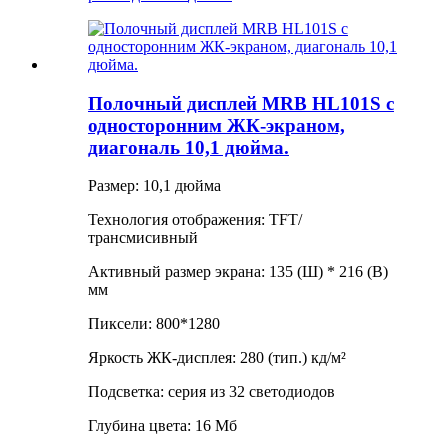
Полочный дисплей MRB HL101S с
односторонним ЖК-экраном,
диагональ 10,1 дюйма.
Размер: 10,1 дюйма
Технология отображения: TFT/
трансмисивный
Активный размер экрана: 135 (Ш) * 216 (В)
мм
Пиксели: 800*1280
Яркость ЖК-дисплея: 280 (тип.) кд/м²
Подсветка: серия из 32 светодиодов
Глубина цвета: 16 Мб