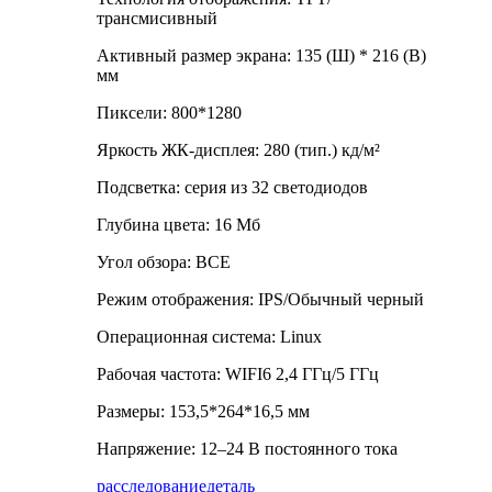
трансмисивный
Активный размер экрана: 135 (Ш) * 216 (В)
мм
Пиксели: 800*1280
Яркость ЖК-дисплея: 280 (тип.) кд/м²
Подсветка: серия из 32 светодиодов
Глубина цвета: 16 Мб
Угол обзора: ВСЕ
Режим отображения: IPS/Обычный черный
Операционная система: Linux
Рабочая частота: WIFI6 2,4 ГГц/5 ГГц
Размеры: 153,5*264*16,5 мм
Напряжение: 12–24 В постоянного тока
расследование
деталь