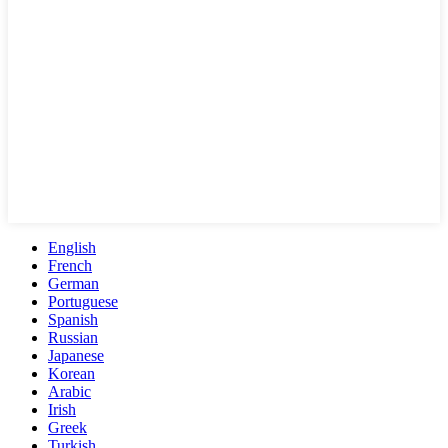
English
French
German
Portuguese
Spanish
Russian
Japanese
Korean
Arabic
Irish
Greek
Turkish