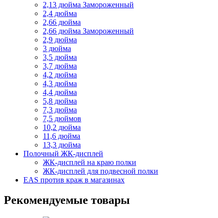
2,13 дюйма Замороженный
2,4 дюйма
2,66 дюйма
2,66 дюйма Замороженный
2,9 дюйма
3 дюйма
3,5 дюйма
3,7 дюйма
4,2 дюйма
4,3 дюйма
4,4 дюйма
5,8 дюйма
7,3 дюйма
7,5 дюймов
10,2 дюйма
11,6 дюйма
13,3 дюйма
Полочный ЖК-дисплей
ЖК-дисплей на краю полки
ЖК-дисплей для подвесной полки
EAS против краж в магазинах
Рекомендуемые товары