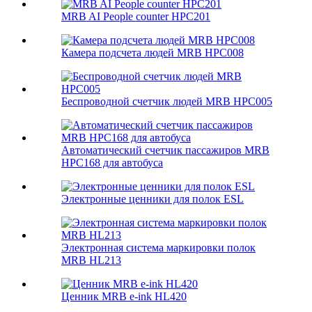
MRB AI People counter HPC201
Камера подсчета людей MRB HPC008
Беспроводной счетчик людей MRB HPC005
Автоматический счетчик пассажиров MRB
HPC168 для автобуса
Электронные ценники для полок ESL
Электронная система маркировки полок
MRB HL213
Ценник MRB e-ink HL420