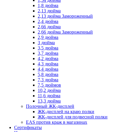
1,54 дюйма
1,8 дюйма
2,13 дюйма
2,13 дюйма Замороженный
2,4 дюйма
2,66 дюйма
2,66 дюйма Замороженный
2,9 дюйма
3 дюйма
3,5 дюйма
3,7 дюйма
4,2 дюйма
4,3 дюйма
4,4 дюйма
5,8 дюйма
7,3 дюйма
7,5 дюймов
10,2 дюйма
11,6 дюйма
13,3 дюйма
Полочный ЖК-дисплей
ЖК-дисплей на краю полки
ЖК-дисплей для подвесной полки
EAS против краж в магазинах
Сертификаты