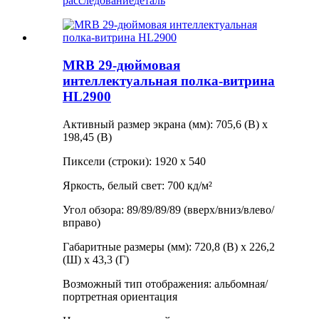
расследование
деталь
MRB 29-дюймовая
интеллектуальная полка-витрина
HL2900
Активный размер экрана (мм): 705,6 (В) x
198,45 (В)
Пиксели (строки): 1920 x 540
Яркость, белый свет: 700 кд/м²
Угол обзора: 89/89/89/89 (вверх/вниз/влево/
вправо)
Габаритные размеры (мм): 720,8 (В) x 226,2
(Ш) x 43,3 (Г)
Возможный тип отображения: альбомная/
портретная ориентация