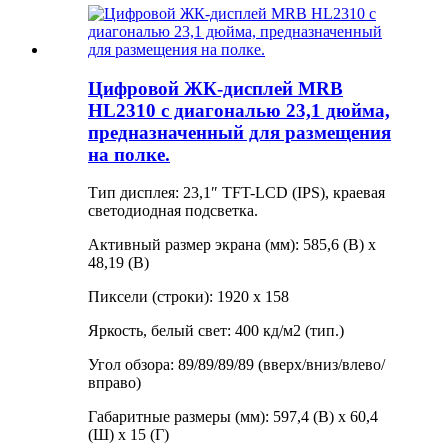
Цифровой ЖК-дисплей MRB
HL2310 с диагональю 23,1 дюйма,
предназначенный для размещения
на полке.
Тип дисплея: 23,1″ TFT-LCD (IPS), краевая
светодиодная подсветка.
Активный размер экрана (мм): 585,6 (В) x
48,19 (В)
Пиксели (строки): 1920 x 158
Яркость, белый свет: 400 кд/м2 (тип.)
Угол обзора: 89/89/89/89 (вверх/вниз/влево/
вправо)
Габаритные размеры (мм): 597,4 (В) x 60,4
(Ш) x 15 (Г)