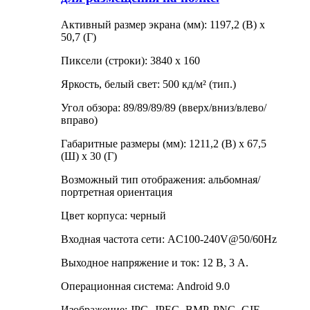
Активный размер экрана (мм): 1197,2 (В) x
50,7 (Г)
Пиксели (строки): 3840 x 160
Яркость, белый свет: 500 кд/м² (тип.)
Угол обзора: 89/89/89/89 (вверх/вниз/влево/
вправо)
Габаритные размеры (мм): 1211,2 (В) x 67,5
(Ш) x 30 (Г)
Возможный тип отображения: альбомная/
портретная ориентация
Цвет корпуса: черный
Входная частота сети: AC100-240V@50/60Hz
Выходное напряжение и ток: 12 В, 3 А.
Операционная система: Android 9.0
Изображение: JPG, JPEG, BMP, PNG, GIF