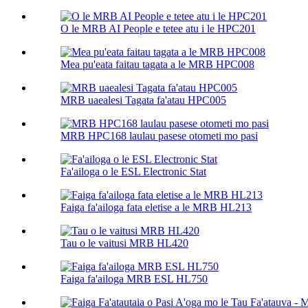
O le MRB AI People e tetee atu i le HPC201
Mea pu'eata faitau tagata a le MRB HPC008
MRB uaealesi Tagata fa'atau HPC005
MRB HPC168 laulau pasese otometi mo pasi
Fa'ailoga o le ESL Electronic Stat
Faiga fa'ailoga fata eletise a le MRB HL213
Tau o le vaitusi MRB HL420
Faiga fa'ailoga MRB ESL HL750