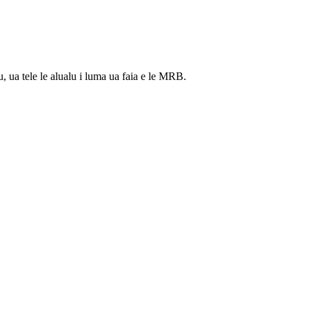
u, ua tele le alualu i luma ua faia e le MRB.