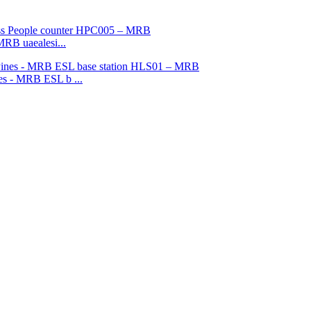
MRB uaealesi...
ines - MRB ESL b ...