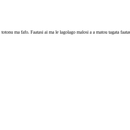
i totonu ma fafo. Faatasi ai ma le lagolago malosi a a matou tagata faata