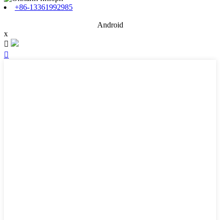
+86-13361992985
Android
x

