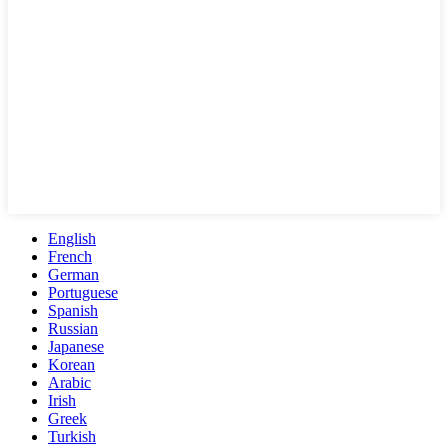
English
French
German
Portuguese
Spanish
Russian
Japanese
Korean
Arabic
Irish
Greek
Turkish