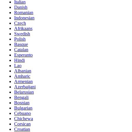
Italian
Danish
Romanian
Indonesian
Czech
Afrikaans
Swedish
Polish
Basque
Catalan
Esperanto
Hindi
Lao
Albanian
Amharic
Armenian
Azerbaijani
Belarusian
Bengali
Bosnian
Bulgarian
Cebuano
Chichewa
Corsican
Croatian