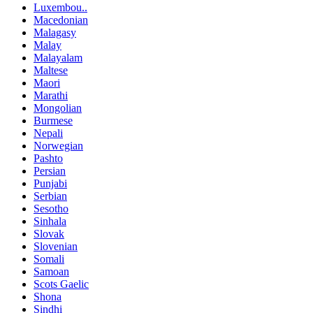
Luxembou..
Macedonian
Malagasy
Malay
Malayalam
Maltese
Maori
Marathi
Mongolian
Burmese
Nepali
Norwegian
Pashto
Persian
Punjabi
Serbian
Sesotho
Sinhala
Slovak
Slovenian
Somali
Samoan
Scots Gaelic
Shona
Sindhi