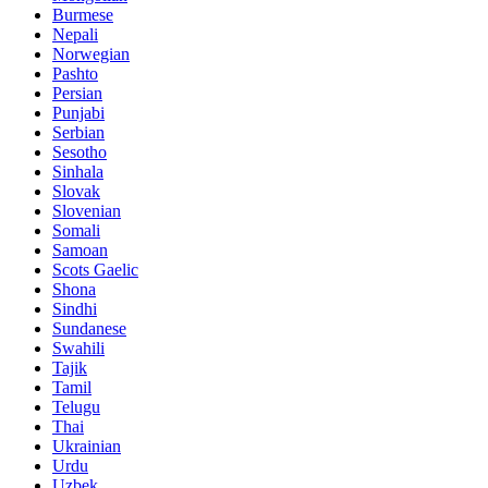
Burmese
Nepali
Norwegian
Pashto
Persian
Punjabi
Serbian
Sesotho
Sinhala
Slovak
Slovenian
Somali
Samoan
Scots Gaelic
Shona
Sindhi
Sundanese
Swahili
Tajik
Tamil
Telugu
Thai
Ukrainian
Urdu
Uzbek