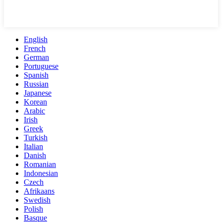
English
French
German
Portuguese
Spanish
Russian
Japanese
Korean
Arabic
Irish
Greek
Turkish
Italian
Danish
Romanian
Indonesian
Czech
Afrikaans
Swedish
Polish
Basque