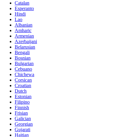
Catalan
Esperanto
Hindi
Lao
Albanian
Amharic
Armenian
Azerbaijani
Belarusian
Bengali
Bosnian
Bulgarian
Cebuano
Chichewa
Corsican
Croatian
Dutch
Estonian
Filipino
Finnish
Frisian
Galician
Georgian
Gujarati
Haitian