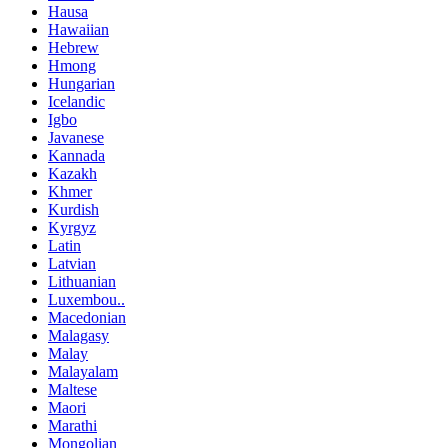
Hausa
Hawaiian
Hebrew
Hmong
Hungarian
Icelandic
Igbo
Javanese
Kannada
Kazakh
Khmer
Kurdish
Kyrgyz
Latin
Latvian
Lithuanian
Luxembou..
Macedonian
Malagasy
Malay
Malayalam
Maltese
Maori
Marathi
Mongolian