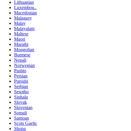
Lithuanian
Luxembou..
Macedonian
Malagasy
Malay
Malayalam
Maltese
Maori
Marathi
Mongolian
Burmese
Nepali
Norwegian
Pashto
Persian
Punjabi
Serbian
Sesotho
Sinhala
Slovak
Slovenian
Somali
Samoan
Scots Gaelic
Shona