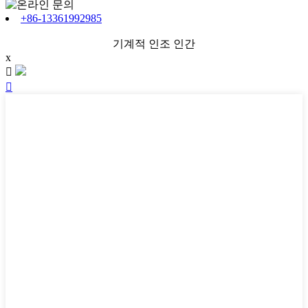
+86-13361992985
기계적 인조 인간
x

