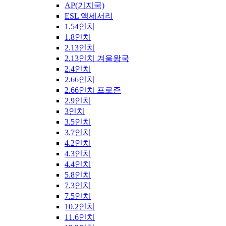
AP(기지국)
ESL 액세서리
1.54인치
1.8인치
2.13인치
2.13인치 겨울왕국
2.4인치
2.66인치
2.66인치 프로즌
2.9인치
3인치
3.5인치
3.7인치
4.2인치
4.3인치
4.4인치
5.8인치
7.3인치
7.5인치
10.2인치
11.6인치