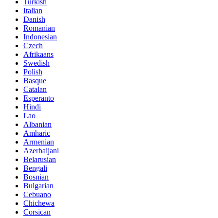
Turkish
Italian
Danish
Romanian
Indonesian
Czech
Afrikaans
Swedish
Polish
Basque
Catalan
Esperanto
Hindi
Lao
Albanian
Amharic
Armenian
Azerbaijani
Belarusian
Bengali
Bosnian
Bulgarian
Cebuano
Chichewa
Corsican