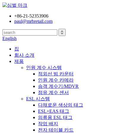
+86-21-52353906
paul@mrbretail.com
English
집
회사 소개
제품
인원 계수 시스템
적외선 빔 카운터
인원 계수 카메라
승객 계수기/MDVR
점유 계수 센서
ESL 시스템
다채로운 색상의 태그
ESL+EAS 태그
의류용 ESL 태그
작업 배지
전자 테이블 카드