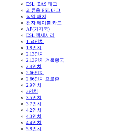
ESL+EAS 태그
의류용 ESL 태그
작업 배지
전자 테이블 카드
AP(기지국)
ESL 액세서리
1.54인치
1.8인치
2.13인치
2.13인치 겨울왕국
2.4인치
2.66인치
2.66인치 프로즌
2.9인치
3인치
3.5인치
3.7인치
4.2인치
4.3인치
4.4인치
5.8인치