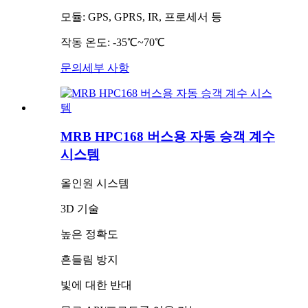
모듈: GPS, GPRS, IR, 프로세서 등
작동 온도: -35℃~70℃
문의
세부 사항
MRB HPC168 버스용 자동 승객 계수
시스템
올인원 시스템
3D 기술
높은 정확도
흔들림 방지
빛에 대한 반대