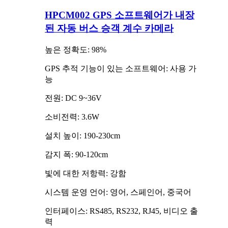
HPCM002 GPS 소프트웨어가 내장
된 자동 버스 승객 계수 카메라
높은 정확도: 98%
GPS 추적 기능이 있는 소프트웨어: 사용 가
능
전원: DC 9~36V
소비전력: 3.6W
설치 높이: 190-230cm
감지 폭: 90-120cm
빛에 대한 저항력: 강함
시스템 운영 언어: 영어, 스페인어, 중국어
인터페이스: RS485, RS232, RJ45, 비디오 출
력