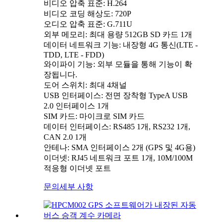
비디오 압축 표준: H.264
비디오 코딩 해상도: 720P
오디오 압축 표준: G.711U
외부 메모리: 최대 용량 512GB SD 카드 1개
데이터 네트워크 기능: 내장형 4G 통신(LTE -
TDD, LTE - FDD)
와이파이 기능: 외부 모듈을 통해 기능이 확
장됩니다.
도어 스위치: 최대 4채널
USB 인터페이스: 전면 장착형 TypeA USB
2.0 인터페이스 1개
SIM 카드: 마이크로 SIM 카드
데이터 인터페이스: RS485 1개, RS232 1개,
CAN 2.0 1개
안테나: SMA 인터페이스 2개 (GPS 및 4G용)
이더넷: RJ45 네트워크 포트 1개, 10M/100M
적응형 이더넷 포트
문의
세부 사항