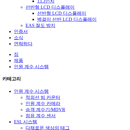
13.3인치
선반형 LCD 디스플레이
선반형 LCD 디스플레이
벽걸이 선반 LCD 디스플레이
EAS 절도 방지
인증서
소식
연락하다
집
제품
인원 계수 시스템
카테고리
인원 계수 시스템
적외선 빔 카운터
인원 계수 카메라
승객 계수기/MDVR
점유 계수 센서
ESL 시스템
다채로운 색상의 태그