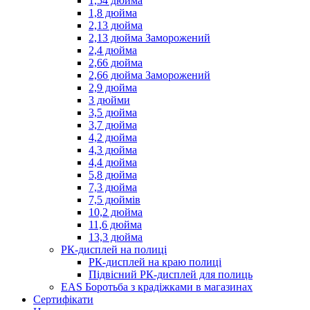
1,54 дюйма
1,8 дюйма
2,13 дюйма
2,13 дюйма Заморожений
2,4 дюйма
2,66 дюйма
2,66 дюйма Заморожений
2,9 дюйма
3 дюйми
3,5 дюйма
3,7 дюйма
4,2 дюйма
4,3 дюйма
4,4 дюйма
5,8 дюйма
7,3 дюйма
7,5 дюймів
10,2 дюйма
11,6 дюйма
13,3 дюйма
РК-дисплей на полиці
РК-дисплей на краю полиці
Підвісний РК-дисплей для полиць
EAS Боротьба з крадіжками в магазинах
Сертифікати