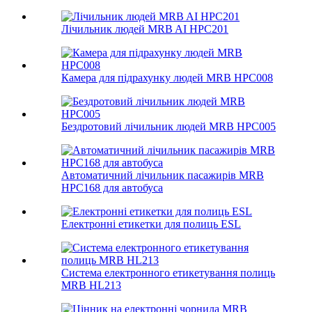
Лічильник людей MRB AI HPC201
Камера для підрахунку людей MRB HPC008
Бездротовий лічильник людей MRB HPC005
Автоматичний лічильник пасажирів MRB
HPC168 для автобуса
Електронні етикетки для полиць ESL
Система електронного етикетування полиць
MRB HL213