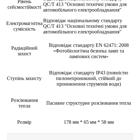
Рівень
QC/T 413 "Основні технічні умови для
сейсмостійкості
автомобільного електрообладнання"
Відповідає національному стандарту
Електромагнітна
QC/T 413 "Основні технічні умови для
сумісність
автомобільного електрообладнання"
Відповідає стандарту EN 62471: 2008
Радіаційний
«Фотобіологічна безпека ламп та
захист
лампових систем»
Відповідає стандарту IP43 (повністю
Ступінь захисту
пилонепроникний, стійкий до
проникнення струменів води)
Розсіювання
Пасивне структурне розсіювання тепла
тепла
Розмір
178 мм * 65 мм * 58 мм