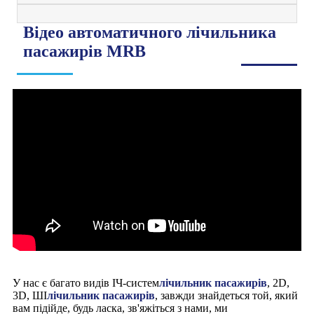
Відео автоматичного лічильника
пасажирів MRB
У нас є багато видів ІЧ-систем
лічильник пасажирів
, 2D,
3D, ШІ
лічильник пасажирів
, завжди знайдеться той, який
вам підійде, будь ласка, зв'яжіться з нами, ми