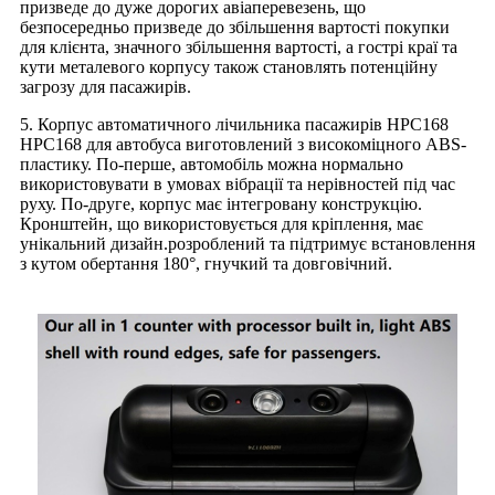
призведе до дуже дорогих авіаперевезень, що
безпосередньо призведе до збільшення вартості покупки
для клієнта, значного збільшення вартості, а гострі краї та
кути металевого корпусу також становлять потенційну
загрозу для пасажирів.
5. Корпус автоматичного лічильника пасажирів HPC168
HPC168 для автобуса виготовлений з високоміцного ABS-
пластику. По-перше, автомобіль можна нормально
використовувати в умовах вібрації та нерівностей під час
руху. По-друге, корпус має інтегровану конструкцію.
Кронштейн, що використовується для кріплення, має
унікальний дизайн.
розроблений та підтримує встановлення
з кутом обертання 180°, гнучкий та довговічний.