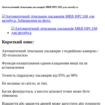
Автоматичний лічильник пасажирів MRB HPC168 для автобуса
Короткий опис:
Автоматичний лічильник пасажирів з подвійною камерою /
3D-технологією
Функція налаштування одним клацанням миші після
встановлення
Точність підрахунку пасажирів від 95% до 98%
Не впливає ні світло, ні тіні.
Багаж фільтрується, а висота цільової точки може бути
обмежена
Відкриття або закриття дверей може запустити або зупинити