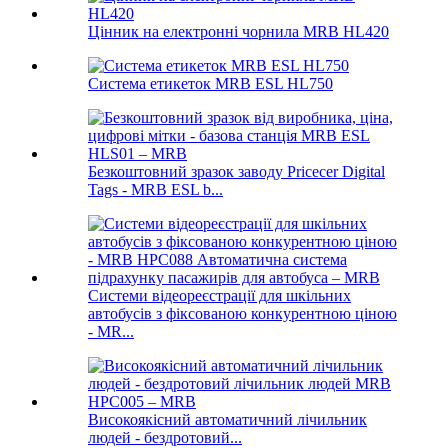
Цінник на електронні чорнила MRB HL420
Система етикеток MRB ESL HL750
Безкоштовний зразок заводу Pricecer Digital
Tags - MRB ESL b...
Системи відеореєстрації для шкільних
автобусів з фіксованою конкурентною ціною
- MR...
Високоякісний автоматичний лічильник
людей - бездротовий...