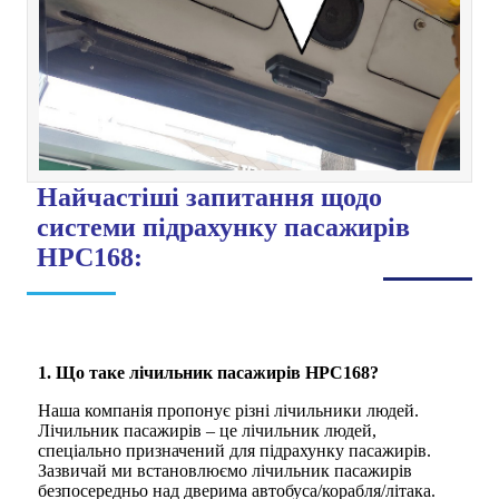
Найчастіші запитання щодо
системи підрахунку пасажирів
HPC168:
1. Що таке лічильник пасажирів HPC168?
Наша компанія пропонує різні лічильники людей.
Лічильник пасажирів – це лічильник людей,
спеціально призначений для підрахунку пасажирів.
Зазвичай ми встановлюємо лічильник пасажирів
безпосередньо над дверима автобуса/корабля/літака.