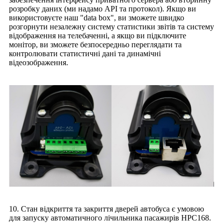
розробку даних (ми надамо API та протокол). Якщо ви
використовуєте наш "data box", ви зможете швидко
розгорнути незалежну систему статистики звітів та систему
відображення на телебаченні, а якщо ви підключите
монітор, ви зможете безпосередньо переглядати та
контролювати статистичні дані та динамічні
відеозображення.
10. Стан відкриття та закриття дверей автобуса є умовою
для запуску автоматичного лічильника пасажирів HPC168.