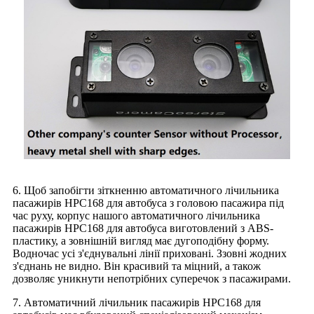
6. Щоб запобігти зіткненню автоматичного лічильника
пасажирів HPC168 для автобуса з головою пасажира під
час руху, корпус нашого автоматичного лічильника
пасажирів HPC168 для автобуса виготовлений з ABS-
пластику, а зовнішній вигляд має дугоподібну форму.
Водночас усі з'єднувальні лінії приховані. Ззовні жодних
з'єднань не видно. Він красивий та міцний, а також
дозволяє уникнути непотрібних суперечок з пасажирами.
7. Автоматичний лічильник пасажирів HPC168 для