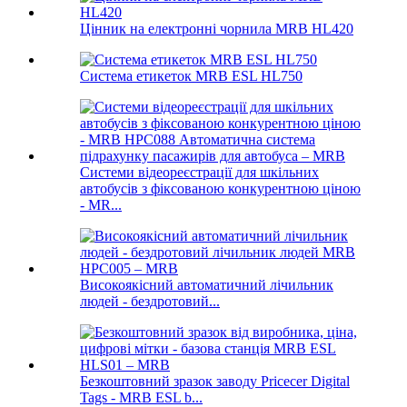
Цінник на електронні чорнила MRB HL420
Система етикеток MRB ESL HL750
Системи відеореєстрації для шкільних
автобусів з фіксованою конкурентною ціною
- MR...
Високоякісний автоматичний лічильник
людей - бездротовий...
Безкоштовний зразок заводу Pricecer Digital
Tags - MRB ESL b...