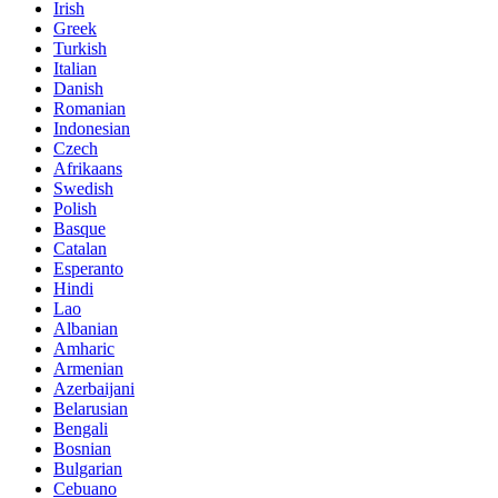
Irish
Greek
Turkish
Italian
Danish
Romanian
Indonesian
Czech
Afrikaans
Swedish
Polish
Basque
Catalan
Esperanto
Hindi
Lao
Albanian
Amharic
Armenian
Azerbaijani
Belarusian
Bengali
Bosnian
Bulgarian
Cebuano