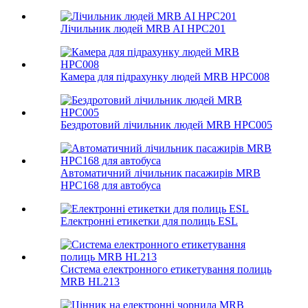
Лічильник людей MRB AI HPC201
Камера для підрахунку людей MRB HPC008
Бездротовий лічильник людей MRB HPC005
Автоматичний лічильник пасажирів MRB
HPC168 для автобуса
Електронні етикетки для полиць ESL
Система електронного етикетування полиць
MRB HL213