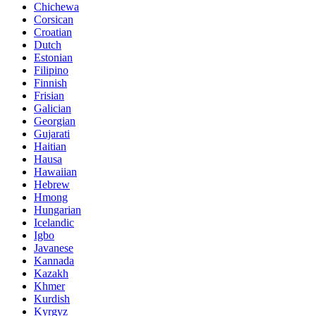
Chichewa
Corsican
Croatian
Dutch
Estonian
Filipino
Finnish
Frisian
Galician
Georgian
Gujarati
Haitian
Hausa
Hawaiian
Hebrew
Hmong
Hungarian
Icelandic
Igbo
Javanese
Kannada
Kazakh
Khmer
Kurdish
Kyrgyz