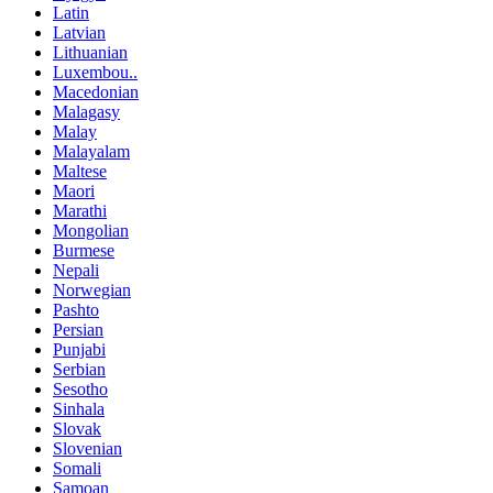
Latin
Latvian
Lithuanian
Luxembou..
Macedonian
Malagasy
Malay
Malayalam
Maltese
Maori
Marathi
Mongolian
Burmese
Nepali
Norwegian
Pashto
Persian
Punjabi
Serbian
Sesotho
Sinhala
Slovak
Slovenian
Somali
Samoan