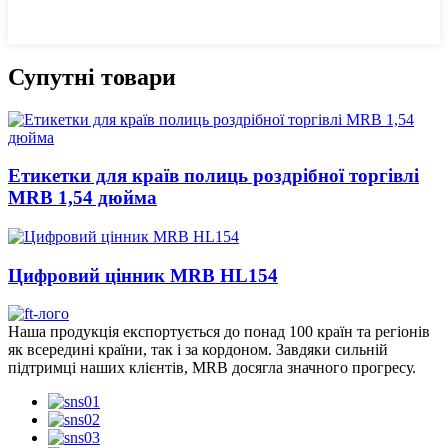
Супутні товари
Етикетки для країв полиць роздрібної торгівлі
MRB 1,54 дюйма
Цифровий цінник MRB HL154
Наша продукція експортується до понад 100 країн та регіонів
як всередині країни, так і за кордоном. Завдяки сильній
підтримці наших клієнтів, MRB досягла значного прогресу.