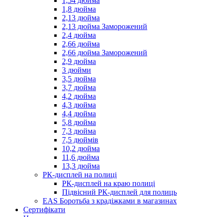
1,54 дюйма
1,8 дюйма
2,13 дюйма
2,13 дюйма Заморожений
2,4 дюйма
2,66 дюйма
2,66 дюйма Заморожений
2,9 дюйма
3 дюйми
3,5 дюйма
3,7 дюйма
4,2 дюйма
4,3 дюйма
4,4 дюйма
5,8 дюйма
7,3 дюйма
7,5 дюймів
10,2 дюйма
11,6 дюйма
13,3 дюйма
РК-дисплей на полиці
РК-дисплей на краю полиці
Підвісний РК-дисплей для полиць
EAS Боротьба з крадіжками в магазинах
Сертифікати