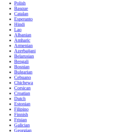
Polish
Basque
Catalan
Esperanto
Hindi
Lao
Albanian
Amharic
Armenian
Azerbaijani
Belarusian
Bengali
Bosnian
Bulgarian
Cebuano
Chichewa
Corsican
Croatian
Dutch
Estonian
Filipino
Finnish
Frisian
Galician
Georgian