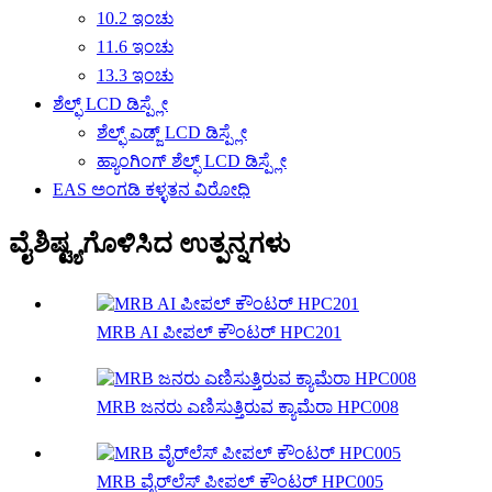
10.2 ಇಂಚು
11.6 ಇಂಚು
13.3 ಇಂಚು
ಶೆಲ್ಫ್ LCD ಡಿಸ್ಪ್ಲೇ
ಶೆಲ್ಫ್ ಎಡ್ಜ್ LCD ಡಿಸ್ಪ್ಲೇ
ಹ್ಯಾಂಗಿಂಗ್ ಶೆಲ್ಫ್ LCD ಡಿಸ್ಪ್ಲೇ
EAS ಅಂಗಡಿ ಕಳ್ಳತನ ವಿರೋಧಿ
ವೈಶಿಷ್ಟ್ಯಗೊಳಿಸಿದ ಉತ್ಪನ್ನಗಳು
MRB AI ಪೀಪಲ್ ಕೌಂಟರ್ HPC201
MRB ಜನರು ಎಣಿಸುತ್ತಿರುವ ಕ್ಯಾಮೆರಾ HPC008
MRB ವೈರ್‌ಲೆಸ್ ಪೀಪಲ್ ಕೌಂಟರ್ HPC005