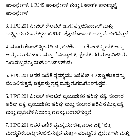
ಇಂಟರ್ಫೇಸ್, 1 RJ45 ಇಂಟರ್ಫೇಸ್ ಮತ್ತು 1 ಹಾರ್ಡ್ ಕಾಂಟ್ಯಾಕ್ಟ್
ಇಂಟರ್ಫೇಸ್
3. HPC 201 ಪೀಪಲ್ ಕೌಂಟರ್ onvif ಪ್ರೋಟೋಕಾಲ್ ಮತ್ತು
ರಾಷ್ಟ್ರೀಯ ಗುಣಮಟ್ಟದ g28181 ಪ್ರೋಟೋಕಾಲ್ ಅನ್ನು ಬೆಂಬಲಿಸುತ್ತದೆ
4. ಮೂರು ಕೋಡ್ ಸ್ಟ್ರೀಮ್‌ಗಳು, ಬಳಕೆದಾರರು ಕೋಡ್ ಸ್ಟ್ರೀಮ್ ಅನ್ನು
ಆಯ್ಕೆ ಮಾಡಬಹುದು ಮತ್ತು ರೆಸಲ್ಯೂಶನ್, ಫ್ರೇಮ್ ದರ ಮತ್ತು ವೀಡಿಯೊ
ಗುಣಮಟ್ಟವನ್ನು ಸರಿಹೊಂದಿಸಬಹುದು.
5. HPC 201 ಜನರ ಎಣಿಕೆ ವ್ಯವಸ್ಥೆಯು ಡಿಜಿಟಲ್ 3D ಶಬ್ದ ಕಡಿತವನ್ನು
ಬೆಂಬಲಿಸುತ್ತದೆ, ಚಿತ್ರವನ್ನು ಸ್ಪಷ್ಟ ಮತ್ತು ಸುಗಮಗೊಳಿಸುತ್ತದೆ;
6. HPC 201 ಪೀಪಲ್ ಕೌಂಟರ್ ಪ್ರಯಾಣಿಕರ ಹರಿವು ಪತ್ತೆ, ಸಂಚಾರ
ಹರಿವು ಪತ್ತೆ, ಪ್ರಯಾಣಿಕರ ಹರಿವು ಮತ್ತು ಸಂಚಾರ ಹರಿವಿನ ಮಿಶ್ರ ಪತ್ತೆ
ಮತ್ತು ಪ್ರಾದೇಶಿಕ ನಿಯಂತ್ರಣವನ್ನು ಬೆಂಬಲಿಸುತ್ತದೆ.
7. HPC 201 ಜನರ ಎಣಿಕೆ ವ್ಯವಸ್ಥೆಯು ಚಿತ್ರ ಚಲನೆ ಪತ್ತೆ / ಚಿತ್ರ
ಮುಚ್ಚುವಿಕೆಯನ್ನು ಬೆಂಬಲಿಸುತ್ತದೆ ಮತ್ತು 4 ಮುಚ್ಚುವಿಕೆ ಪ್ರದೇಶಗಳು ಮತ್ತು