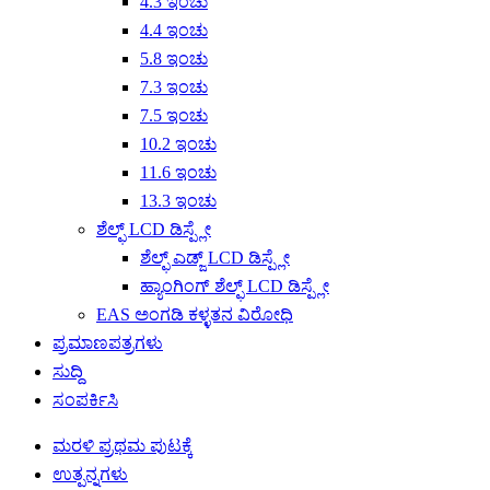
4.3 ಇಂಚು
4.4 ಇಂಚು
5.8 ಇಂಚು
7.3 ಇಂಚು
7.5 ಇಂಚು
10.2 ಇಂಚು
11.6 ಇಂಚು
13.3 ಇಂಚು
ಶೆಲ್ಫ್ LCD ಡಿಸ್ಪ್ಲೇ
ಶೆಲ್ಫ್ ಎಡ್ಜ್ LCD ಡಿಸ್ಪ್ಲೇ
ಹ್ಯಾಂಗಿಂಗ್ ಶೆಲ್ಫ್ LCD ಡಿಸ್ಪ್ಲೇ
EAS ಅಂಗಡಿ ಕಳ್ಳತನ ವಿರೋಧಿ
ಪ್ರಮಾಣಪತ್ರಗಳು
ಸುದ್ದಿ
ಸಂಪರ್ಕಿಸಿ
ಮರಳಿ ಪ್ರಥಮ ಪುಟಕ್ಕೆ
ಉತ್ಪನ್ನಗಳು