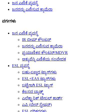
ಜನ ಎಣಿಕೆ ವ್ಯವಸ್ಥೆ
ಜನರನ್ನು ಎಣಿಸುವ ಕ್ಯಾಮೆರಾ
ವರ್ಗಗಳು
ಜನ ಎಣಿಕೆ ವ್ಯವಸ್ಥೆ
IR ಬೀಮ್ ಕೌಂಟರ್
ಜನರನ್ನು ಎಣಿಸುವ ಕ್ಯಾಮೆರಾ
ಪ್ರಯಾಣಿಕರ ಕೌಂಟರ್/MDVR
ಆಕ್ಯುಪೆನ್ಸಿ ಎಣಿಕೆಯ ಸಂವೇದಕ
ESL ವ್ಯವಸ್ಥೆ
ಬಹು-ಬಣ್ಣದ ಟ್ಯಾಗ್‌ಗಳು
ESL+EAS ಟ್ಯಾಗ್‌ಗಳು
ಬಟ್ಟೆಗಾಗಿ ESL ಟ್ಯಾಗ್
ಕೆಲಸದ ಬ್ಯಾಡ್ಜ್
ಎಲೆಕ್ಟ್ರಾನಿಕ್ ಟೇಬಲ್ ಕಾರ್ಡ್
ಎಪಿ (ಬೇಸ್ ಸ್ಟೇಷನ್)
ESL ಪರಿಕರಗಳು