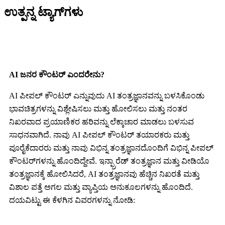
ಉತ್ಪನ್ನ ಟ್ಯಾಗ್‌ಗಳು
AI ಜನರ ಕೌಂಟರ್ ಎಂದರೇನು?
AI ಪೀಪಲ್ ಕೌಂಟರ್ ಎನ್ನುವುದು AI ತಂತ್ರಜ್ಞಾನವನ್ನು ಬಳಸಿಕೊಂಡು
ಭಾವಚಿತ್ರಗಳನ್ನು ವಿಶ್ಲೇಷಿಸಲು ಮತ್ತು ಹೋಲಿಸಲು ಮತ್ತು ನಂತರ
ನಿಖರವಾದ ಪ್ರಯಾಣಿಕರ ಹರಿವನ್ನು ಲೆಕ್ಕಾಚಾರ ಮಾಡಲು ಬಳಸುವ
ಸಾಧನವಾಗಿದೆ. ನಾವು AI ಪೀಪಲ್ ಕೌಂಟರ್ ತಯಾರಕರು ಮತ್ತು
ಪೂರೈಕೆದಾರರು ಮತ್ತು ನಾವು ವಿಭಿನ್ನ ತಂತ್ರಜ್ಞಾನದೊಂದಿಗೆ ವಿಭಿನ್ನ ಪೀಪಲ್
ಕೌಂಟರ್‌ಗಳನ್ನು ಹೊಂದಿದ್ದೇವೆ. ಇನ್ಫ್ರಾರೆಡ್ ತಂತ್ರಜ್ಞಾನ ಮತ್ತು ವೀಡಿಯೊ
ತಂತ್ರಜ್ಞಾನಕ್ಕೆ ಹೋಲಿಸಿದರೆ, AI ತಂತ್ರಜ್ಞಾನವು ಹೆಚ್ಚಿನ ನಿಖರತೆ ಮತ್ತು
ವಿಶಾಲ ಪತ್ತೆ ಅಗಲ ಮತ್ತು ವ್ಯಾಪ್ತಿಯ ಅನುಕೂಲಗಳನ್ನು ಹೊಂದಿದೆ.
ದಯವಿಟ್ಟು ಈ ಕೆಳಗಿನ ವಿವರಗಳನ್ನು ನೋಡಿ: