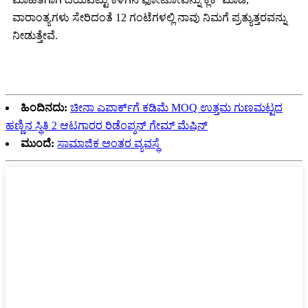
ವಾರಾಂತ್ಯಗಳು ಸೇರಿದಂತೆ 12 ಗಂಟೆಗಳಲ್ಲಿ ನಾವು ನಿಮಗೆ ಪ್ರತ್ಯುತ್ತರವನ್ನು
ನೀಡುತ್ತೇವೆ.
ಹಿಂದಿನದು:
ಚೀನಾ ಎಪಾರ್ಕ್‌ಗೆ ಕಡಿಮೆ MOQ ಉತ್ತಮ ಗುಣಮಟ್ಟದ
ಹಣ್ಣಿನ ಸ್ಥಿತಿ 2 ಆಟಗಾರರ ರಿಡೆಂಪ್ಶನ್ ಗೇಮ್ ಮೆಷಿನ್
ಮುಂದೆ:
ಸಾಮಾಜಿಕ ಅಂತರ ವ್ಯವಸ್ಥೆ