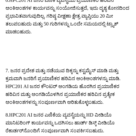
6.HPC201 AI ಜನರ ಎಣಿಕೆ ವ್ಯವಸ್ಥೆಯು ಪ್ರಯಾಣಿಕರ ಹರಿವಿನ
ಅಂಕಿಅಂಶಗಳ ಕಾರ್ಯವನ್ನು ಸಂಯೋಜಿಸುತ್ತದೆ, ಇದು ದೃಶ್ಯ ಕೋನದಿಂದ
ಪ್ರಭಾವಿತವಾಗುವುದಿಲ್ಲ. ಗರಿಷ್ಠ ವೀಕ್ಷಣಾ ಕ್ಷೇತ್ರ ವ್ಯಾಪ್ತಿಯು 20 ಮೀ
ತಲುಪಬಹುದು ಮತ್ತು 50 ಗುರಿಗಳನ್ನು ಒಂದೇ ಸಮಯದಲ್ಲಿ ಟ್ರ್ಯಾಕ್
ಮಾಡಬಹುದು.
7. ಜನರ ಪ್ರದೇಶ ಮತ್ತು ನಡೆಯುವ ದಿಕ್ಕನ್ನು ಕಸ್ಟಮೈಸ್ ಮಾಡಿ ಮತ್ತು
ಕ್ರಮವಾಗಿ ಜನರಿಗೆ ಪ್ರಯಾಣಿಕರ ಹರಿವಿನ ಅಂಕಿಅಂಶಗಳನ್ನು ಮಾಡಿ.
HPC201 AI ಜನರ ಕೌಂಟರ್ ಅಂಗಡಿಯ ಹೊರಗಿನ ಪ್ರಯಾಣಿಕರ
ಹರಿವಿನ ಮತ್ತು ಅಂಗಡಿಯೊಳಗಿನ ಪ್ರಯಾಣಿಕರ ಹರಿವಿನ ಪ್ರತ್ಯೇಕ
ಅಂಕಿಅಂಶಗಳನ್ನು ಸಂಪೂರ್ಣವಾಗಿ ಅರಿತುಕೊಳ್ಳಬಹುದು.
8.HPC201 AI ಜನರ ಎಣಿಕೆಯ ವ್ಯವಸ್ಥೆಯನ್ನು HD ವೀಡಿಯೊ
ಮಾನಿಟರಿಂಗ್ ಕಾರ್ಯವನ್ನು ಒದಗಿಸಲು ಹಾರ್ಡ್ ಡಿಸ್ಕ್ ವೀಡಿಯೊ
ರೆಕಾರ್ಡರ್‌ನೊಂದಿಗೆ ಸಂಪೂರ್ಣವಾಗಿ ಸಂಪರ್ಕಿಸಬಹುದು.