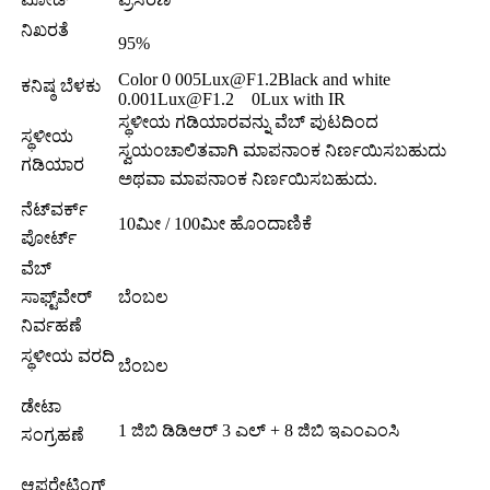
ನಿಖರತೆ
95%
Color 0 005Lux@F1.2Black and white
ಕನಿಷ್ಠ ಬೆಳಕು
0.001Lux@F1.2 0Lux with IR
ಸ್ಥಳೀಯ ಗಡಿಯಾರವನ್ನು ವೆಬ್ ಪುಟದಿಂದ
ಸ್ಥಳೀಯ
ಸ್ವಯಂಚಾಲಿತವಾಗಿ ಮಾಪನಾಂಕ ನಿರ್ಣಯಿಸಬಹುದು
ಗಡಿಯಾರ
ಅಥವಾ ಮಾಪನಾಂಕ ನಿರ್ಣಯಿಸಬಹುದು.
ನೆಟ್‌ವರ್ಕ್
10ಮೀ / 100ಮೀ ಹೊಂದಾಣಿಕೆ
ಪೋರ್ಟ್
ವೆಬ್
ಸಾಫ್ಟ್‌ವೇರ್
ಬೆಂಬಲ
ನಿರ್ವಹಣೆ
ಸ್ಥಳೀಯ ವರದಿ
ಬೆಂಬಲ
ಡೇಟಾ
1 ಜಿಬಿ ಡಿಡಿಆರ್ 3 ಎಲ್ + 8 ಜಿಬಿ ಇಎಂಎಂಸಿ
ಸಂಗ್ರಹಣೆ
ಆಪರೇಟಿಂಗ್