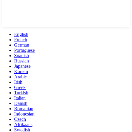
English
French
German
Portuguese
Spanish
Russian
Japanese
Korean
Arabic
Irish
Greek
Turkish
Italian
Danish
Romanian
Indonesian
Czech
Afrikaans
Swedish