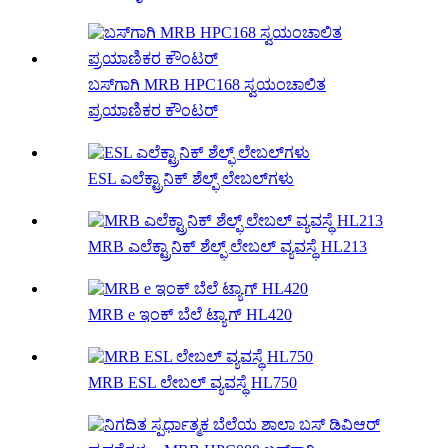
ಬಸ್‌ಗಾಗಿ MRB HPC168 ಸ್ವಯಂಚಾಲಿತ
ಪ್ರಯಾಣಿಕರ ಕೌಂಟರ್
ESL ಎಲೆಕ್ಟ್ರಾನಿಕ್ ಶೆಲ್ಫ್ ಲೇಬಲ್‌ಗಳು
MRB ಎಲೆಕ್ಟ್ರಾನಿಕ್ ಶೆಲ್ಫ್ ಲೇಬಲ್ ವ್ಯವಸ್ಥೆ HL213
MRB e ಇಂಕ್ ಬೆಲೆ ಟ್ಯಾಗ್ HL420
MRB ESL ಲೇಬಲ್ ವ್ಯವಸ್ಥೆ HL750