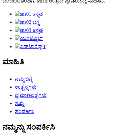
ಬೆಂಬಲದೊಂದಿಗೆ, MRB ಉತ್ತಮ ಪ್ರಗತಿಯನ್ನು ಸಾಧಿಸಿದೆ.
ಮಾಹಿತಿ
ನಮ್ಮ ಬಗ್ಗೆ
ಉತ್ಪನ್ನಗಳು
ಪ್ರಮಾಣಪತ್ರಗಳು
ಸುದ್ದಿ
ಸಂಪರ್ಕಿಸಿ
ನಮ್ಮನ್ನು ಸಂಪರ್ಕಿಸಿ