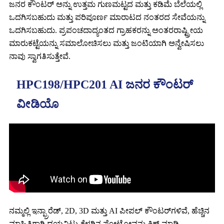
ಜನರ ಕೌಂಟರ್ ಅನ್ನು ಉತ್ತಮ ಗುಣಮಟ್ಟದ ಮತ್ತು ಕಡಿಮೆ ಬೆಲೆಯಲ್ಲಿ
ಒದಗಿಸಬಹುದು ಮತ್ತು ಪರಿಪೂರ್ಣ ಮಾರಾಟದ ನಂತರದ ಸೇವೆಯನ್ನು
ಒದಗಿಸಬಹುದು. ಪ್ರಪಂಚದಾದ್ಯಂತದ ಗ್ರಾಹಕರನ್ನು ಅಂತರರಾಷ್ಟ್ರೀಯ
ಮಾರುಕಟ್ಟೆಯನ್ನು ಸಮಾಲೋಚಿಸಲು ಮತ್ತು ಜಂಟಿಯಾಗಿ ಅನ್ವೇಷಿಸಲು
ನಾವು ಸ್ವಾಗತಿಸುತ್ತೇವೆ.
HPC198/HPC201 AI ಜನರ ಕೌಂಟರ್
ವೀಡಿಯೊ
ನಮ್ಮಲ್ಲಿ ಇನ್ಫ್ರಾರೆಡ್, 2D, 3D ಮತ್ತು AI ಪೀಪಲ್ ಕೌಂಟರ್‌ಗಳಿವೆ, ಹೆಚ್ಚಿನ
ಮಾಹಿತಿಗಾಗಿ ದಯವಿಟ್ಟು ಕೆಳಗಿನ ಫೋಟೋವನ್ನು ಕ್ಲಿಕ್ ಮಾಡಿ,