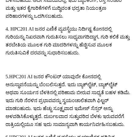
ಬಳಸಬಹುದು. ಅದೇ ಸಮಯದಲ್ಲಿ, ಇದು ಬ್ಯಾಂಕಿಂಗ್, ರಸ್ತೆ ಸಂಚಾರ
ಮತ್ತು ಇತರ ಕೈಗಾರಿಕೆಗಳಿಗೆ ಬುದ್ಧಿವಂತ ಭದ್ರತಾ ನಿಯಂತ್ರಣ
ಪರಿಹಾರಗಳನ್ನು ಒದಗಿಸಬಹುದು.
4. HPC201 AI ಜನರ ಎಣಿಕೆ ವ್ಯವಸ್ಥೆಯು ನಿರ್ದಿಷ್ಟ ಕೋನದಲ್ಲಿ
ಗುರಿಯನ್ನು ನಿಖರವಾಗಿ ಗುರುತಿಸಲು ಸಾಧ್ಯವಾಗದಿದ್ದಾಗ, ಗುರಿ ಕಲಿಕೆ ಮತ್ತು
ತರಬೇತಿಯ ಮೂಲಕ ಗುರಿ ಮಾದರಿಗಳನ್ನು ಹೆಚ್ಚಿಸುವ ಮೂಲಕ
ಗುರುತಿಸುವಿಕೆ ದರವನ್ನು ಸುಧಾರಿಸಬಹುದು.
5.HPC201 AI ಜನರ ಕೌಂಟರ್ ಯಾವುದೇ ಕೋನದಲ್ಲಿ
ಅನುಸ್ಥಾಪನೆಯನ್ನು ಬೆಂಬಲಿಸುತ್ತದೆ. ಇದು ಬ್ಯಾಕ್‌ಲೈಟ್, ಬ್ಯಾಕ್‌ಲೈಟ್
ಅಥವಾ ಸೂರ್ಯನ ಬೆಳಕಿನಲ್ಲಿ ಪರಿಣಾಮ ಬೀರುವ ಸಾಧ್ಯತೆ ಬಹಳ ಕಡಿಮೆ.
ಇದು ಗುರಿ ನೆರಳಿನ ಪ್ರಭಾವವನ್ನು ಸ್ವಯಂಚಾಲಿತವಾಗಿ ಫಿಲ್ಟರ್
ಮಾಡಬಹುದು. ಇದು ಹೆಚ್ಚು ಸೂಕ್ಷ್ಮವಾದ ಇಮೇಜ್ ಸೆನ್ಸರ್ ಅನ್ನು
ಅಳವಡಿಸಿಕೊಳ್ಳುತ್ತದೆ. ದುರ್ಬಲವಾದ ಸುತ್ತುವರಿದ ಬೆಳಕು ಇರುವವರೆಗೆ
ರಾತ್ರಿಯಲ್ಲಿಯೂ ಸಹ ಇದು ಸಾಮಾನ್ಯವಾಗಿ ಕಾರ್ಯನಿರ್ವಹಿಸಬಹುದು.