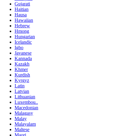
Gujarati
Haitian
Hausa
Hawaiian
Hebrew
Hmong
Hungarian
Icelandic
Igbo
Javanese
Kannada
Kazakh
Khmer
Kurdish
Kyrgyz
Latin
Latvian
Lithuanian
Luxembou..
Macedonian
Malagasy
Malay
Malayalam
Maltese
Maori