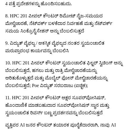
4 ಪತ್ತೆ ಪ್ರದೇಶಗಳನ್ನು ಹೊಂದಿಸಬಹುದು.
8. HPC 201 ಪೀಪಲ್ ಕೌಂಟರ್ ರಿಮೋಟ್ ನೈಜ-ಸಮಯದ
ಮೇಲ್ವಿಚಾರಣೆ, ನೆಟ್‌ವರ್ಕ್ ಬಳಕೆದಾರ ನಿರ್ವಹಣೆ ಮತ್ತು ನೆಟ್‌ವರ್ಕ್
ಸಮಯ ಸಿಂಕ್ರೊನೈಸೇಶನ್ ಅನ್ನು ಬೆಂಬಲಿಸುತ್ತದೆ
9. ವಿದ್ಯುತ್ ವೈಫಲ್ಯ / ಆಕಸ್ಮಿಕ ವೈಫಲ್ಯದ ನಂತರ ಸ್ವಯಂಚಾಲಿತ
ಮರುಪ್ರಾರಂಭ ಕಾರ್ಯವನ್ನು ಬೆಂಬಲಿಸಿ
10. HPC 201 ಪೀಪಲ್ ಕೌಂಟರ್ ಸ್ವಯಂಚಾಲಿತ ಫಿಲ್ಟರ್ ಸ್ವಿಚಿಂಗ್ ಅನ್ನು
ಬೆಂಬಲಿಸುತ್ತದೆ, ಹಗಲು ಮತ್ತು ರಾತ್ರಿ ಮೇಲ್ವಿಚಾರಣೆಯನ್ನು
ಅರಿತುಕೊಳ್ಳುತ್ತದೆ ಮತ್ತು ಮೊಬೈಲ್ ಫೋನ್ ಮೇಲ್ವಿಚಾರಣೆಯನ್ನು
ಬೆಂಬಲಿಸುತ್ತದೆ; Poe ವಿದ್ಯುತ್ ಸರಬರಾಜು (ಐಚ್ಛಿಕ);
11. HPC 201 ಪೀಪಲ್ ಕೌಂಟರ್ ಅಕ್ಷರ ಸೂಪರ್‌ಪೋಸಿಷನ್,
ಹೊಂದಾಣಿಕೆ ಮಾಡಬಹುದಾದ ಸೂಪರ್‌ಪೋಸಿಷನ್ ಸ್ಥಾನ ಮತ್ತು
ಸ್ವಯಂಚಾಲಿತ ರಿವರ್ಸ್ ಬಣ್ಣ ಪ್ರದರ್ಶನವನ್ನು ಬೆಂಬಲಿಸುತ್ತದೆ
ವೃತ್ತಿಪರ AI ಜನರ ಕೌಂಟರ್ ತಯಾರಕ ಪೂರೈಕೆದಾರರಾಗಿ, ನಾವು AI