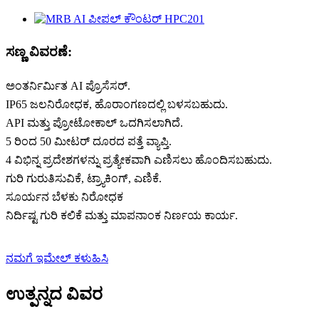
ಸಣ್ಣ ವಿವರಣೆ:
ಅಂತರ್ನಿರ್ಮಿತ AI ಪ್ರೊಸೆಸರ್.
IP65 ಜಲನಿರೋಧಕ, ಹೊರಾಂಗಣದಲ್ಲಿ ಬಳಸಬಹುದು.
API ಮತ್ತು ಪ್ರೋಟೋಕಾಲ್ ಒದಗಿಸಲಾಗಿದೆ.
5 ರಿಂದ 50 ಮೀಟರ್ ದೂರದ ಪತ್ತೆ ವ್ಯಾಪ್ತಿ.
4 ವಿಭಿನ್ನ ಪ್ರದೇಶಗಳನ್ನು ಪ್ರತ್ಯೇಕವಾಗಿ ಎಣಿಸಲು ಹೊಂದಿಸಬಹುದು.
ಗುರಿ ಗುರುತಿಸುವಿಕೆ, ಟ್ರ್ಯಾಕಿಂಗ್, ಎಣಿಕೆ.
ಸೂರ್ಯನ ಬೆಳಕು ನಿರೋಧಕ
ನಿರ್ದಿಷ್ಟ ಗುರಿ ಕಲಿಕೆ ಮತ್ತು ಮಾಪನಾಂಕ ನಿರ್ಣಯ ಕಾರ್ಯ.
ನಮಗೆ ಇಮೇಲ್ ಕಳುಹಿಸಿ
ಉತ್ಪನ್ನದ ವಿವರ