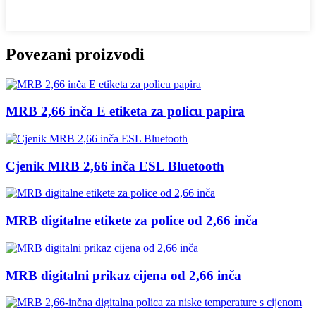
Povezani proizvodi
MRB 2,66 inča E etiketa za policu papira
Cjenik MRB 2,66 inča ESL Bluetooth
MRB digitalne etikete za police od 2,66 inča
MRB digitalni prikaz cijena od 2,66 inča