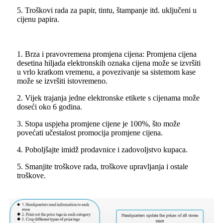
5. Troškovi rada za papir, tintu, štampanje itd. uključeni u
cijenu papira.
1. Brza i pravovremena promjena cijena: Promjena cijena
desetina hiljada elektronskih oznaka cijena može se izvršiti
u vrlo kratkom vremenu, a povezivanje sa sistemom kase
može se izvršiti istovremeno.
2. Vijek trajanja jedne elektronske etikete s cijenama može
doseći oko 6 godina.
3. Stopa uspjeha promjene cijene je 100%, što može
povećati učestalost promocija promjene cijena.
4. Poboljšajte imidž prodavnice i zadovoljstvo kupaca.
5. Smanjite troškove rada, troškove upravljanja i ostale
troškove.