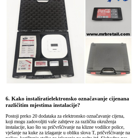
6. Kako instalirati
elektronsko označavanje cijena
na
različitim mjestima instalacije?
Postoji preko 20 dodataka za elektronsko označavanje cijena,
koji mogu zadovoljiti vaše zahtjeve za različita okruženja
instalacije, kao što su pričvršćivanje na klizne vodilice police,
vješanje na kuke za izlaganje u obliku slova T, pričvršćivanje na