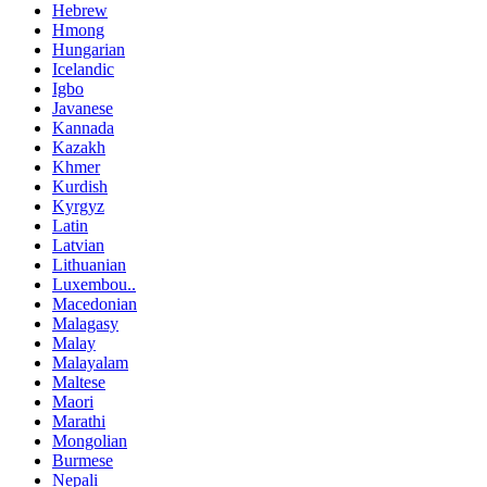
Hebrew
Hmong
Hungarian
Icelandic
Igbo
Javanese
Kannada
Kazakh
Khmer
Kurdish
Kyrgyz
Latin
Latvian
Lithuanian
Luxembou..
Macedonian
Malagasy
Malay
Malayalam
Maltese
Maori
Marathi
Mongolian
Burmese
Nepali