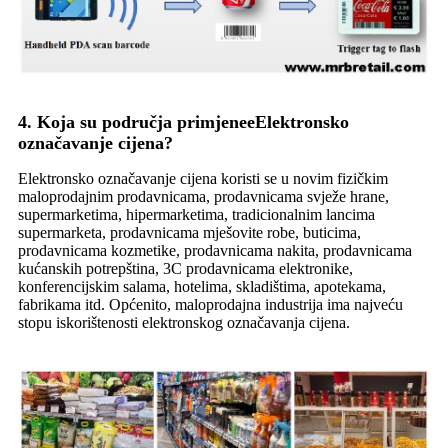
4. Koja su područja primjene
e
Elektronsko
označavanje cijena?
Elektronsko označavanje cijena koristi se u novim fizičkim
maloprodajnim prodavnicama, prodavnicama svježe hrane,
supermarketima, hipermarketima, tradicionalnim lancima
supermarketa, prodavnicama mješovite robe, buticima,
prodavnicama kozmetike, prodavnicama nakita, prodavnicama
kućanskih potrepština, 3C prodavnicama elektronike,
konferencijskim salama, hotelima, skladištima, apotekama,
fabrikama itd. Općenito, maloprodajna industrija ima najveću
stopu iskorištenosti elektronskog označavanja cijena.