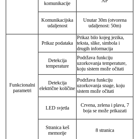
AP
komunikacije
Komunikacijska
Unutar 30m (otvorena
udaljenost
udaljenost: 50m)
Prikaz bilo kojeg jezika,
Prikaz podataka
teksta, slike, simbola i
drugih informacija
Podržava funkciju
Detekcija
uzorkovanja temperature,
temperature
koju sistem može očitati
Podržava funkciju
Detekcija
Funkcionalni
uzorkovanja snage, koju
električne količine
parametri
sistem može očitati
Crvena, zelena i plava, 7
LED svjetla
boja se može prikazati
Stranica keš
8 stranica
memorije