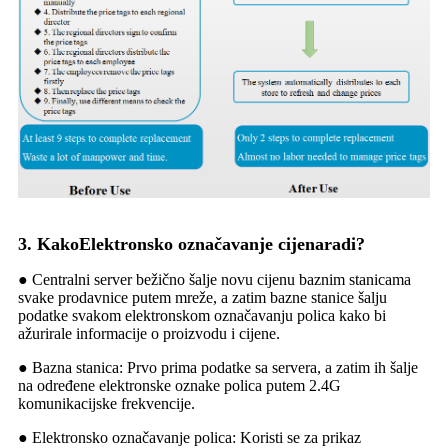
3. Kako
Elektronsko označavanje cijena
radi?
● Centralni server bežično šalje novu cijenu baznim stanicama
svake prodavnice putem mreže, a zatim bazne stanice šalju
podatke svakom elektronskom označavanju polica kako bi
ažurirale informacije o proizvodu i cijene.
● Bazna stanica: Prvo prima podatke sa servera, a zatim ih šalje
na određene elektronske oznake polica putem 2.4G
komunikacijske frekvencije.
● Elektronsko označavanje polica: Koristi se za prikaz