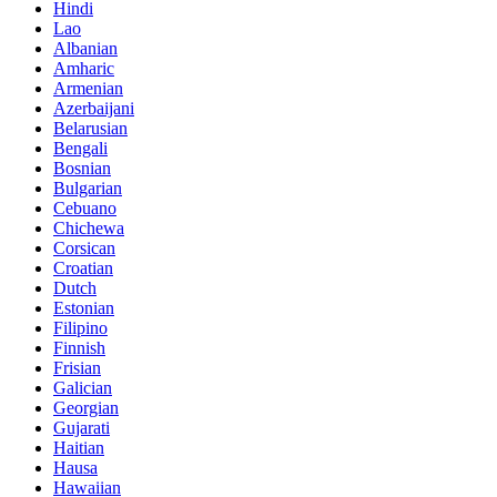
Hindi
Lao
Albanian
Amharic
Armenian
Azerbaijani
Belarusian
Bengali
Bosnian
Bulgarian
Cebuano
Chichewa
Corsican
Croatian
Dutch
Estonian
Filipino
Finnish
Frisian
Galician
Georgian
Gujarati
Haitian
Hausa
Hawaiian