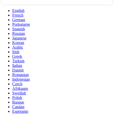
English
French
German
Portuguese
Spanish
Russian
Japanese
Korean
Arabic
Irish
Greek
Turkish
Italian
Danish
Romanian
Indonesian
Czech
Afrikaans
Swedish
Polish
Basque
Catalan
Esperanto