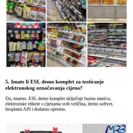
5. Imate li ESL demo komplet za testiranje
elektronskog označavanja cijena?
Da, imamo. ESL demo komplet uključuje baznu stanicu,
elektronske etikete s cijenama svih veličina, demo softver,
besplatni API i dodatnu opremu.