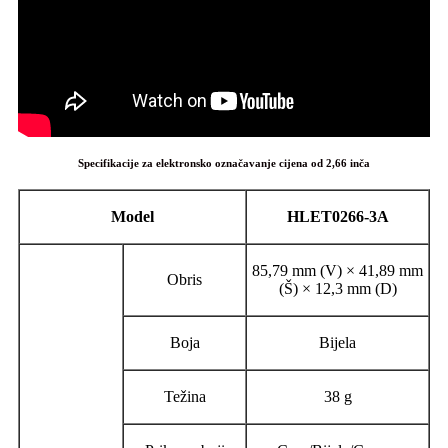
Specifikacije za elektronsko označavanje cijena od 2,66 inča
Model
HLET0266-3A
85,79 mm (V) × 41,89 mm
Obris
(Š) × 12,3 mm (D)
Boja
Bijela
Težina
38 g