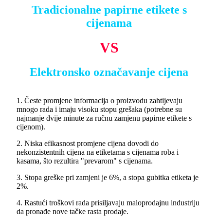
Tradicionalne papirne etikete s
cijenama
VS
Elektronsko označavanje cijena
1. Česte promjene informacija o proizvodu zahtijevaju
mnogo rada i imaju visoku stopu grešaka (potrebne su
najmanje dvije minute za ručnu zamjenu papirne etikete s
cijenom).
2. Niska efikasnost promjene cijena dovodi do
nekonzistentnih cijena na etiketama s cijenama roba i
kasama, što rezultira "prevarom" s cijenama.
3. Stopa greške pri zamjeni je 6%, a stopa gubitka etiketa je
2%.
4. Rastući troškovi rada prisiljavaju maloprodajnu industriju
da pronađe nove tačke rasta prodaje.