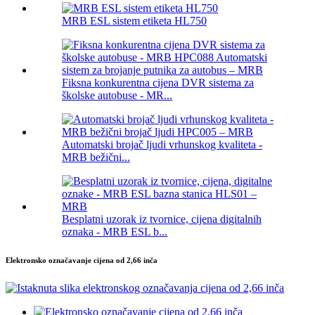
MRB ESL sistem etiketa HL750
Fiksna konkurentna cijena DVR sistema za
školske autobuse - MR...
Automatski brojač ljudi vrhunskog kvaliteta -
MRB bežični...
Besplatni uzorak iz tvornice, cijena digitalnih
oznaka - MRB ESL b...
Elektronsko označavanje cijena od 2,66 inča