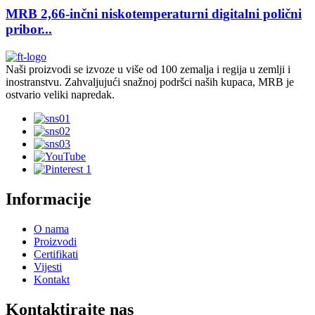
MRB 2,66-inčni niskotemperaturni digitalni polični
pribor...
Naši proizvodi se izvoze u više od 100 zemalja i regija u zemlji i
inostranstvu. Zahvaljujući snažnoj podršci naših kupaca, MRB je
ostvario veliki napredak.
Informacije
O nama
Proizvodi
Certifikati
Vijesti
Kontakt
Kontaktirajte nas