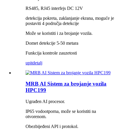
RS485, RJ45 interfejs DC 12V
detekcija pokreta, zaklanjanje ekrana, moguće je
postaviti 4 područja detekcije
Može se koristiti i za brojanje vozila.
Domet detekcije 5-50 metara
Funkcija kontrole zauzetosti
upit
detalj
MRB AI Sistem za brojanje vozila
HPC199
Ugrađen AI procesor.
IP65 vodootporna, može se koristiti na
otvorenom.
Obezbijeđeni API i protokol.