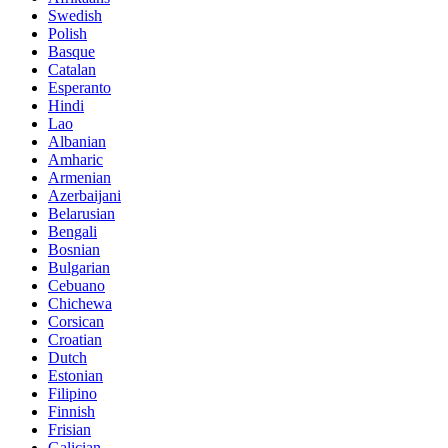
Swedish
Polish
Basque
Catalan
Esperanto
Hindi
Lao
Albanian
Amharic
Armenian
Azerbaijani
Belarusian
Bengali
Bosnian
Bulgarian
Cebuano
Chichewa
Corsican
Croatian
Dutch
Estonian
Filipino
Finnish
Frisian
Galician