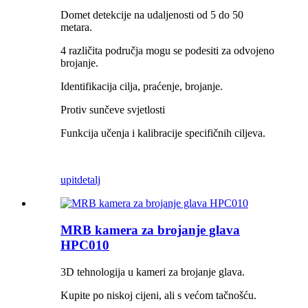
Domet detekcije na udaljenosti od 5 do 50
metara.
4 različita područja mogu se podesiti za odvojeno
brojanje.
Identifikacija cilja, praćenje, brojanje.
Protiv sunčeve svjetlosti
Funkcija učenja i kalibracije specifičnih ciljeva.
upit
detalj
MRB kamera za brojanje glava
HPC010
3D tehnologija u kameri za brojanje glava.
Kupite po niskoj cijeni, ali s većom tačnošću.