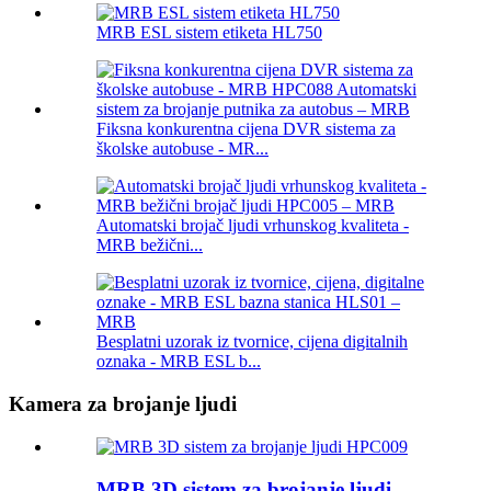
MRB ESL sistem etiketa HL750
Fiksna konkurentna cijena DVR sistema za
školske autobuse - MR...
Automatski brojač ljudi vrhunskog kvaliteta -
MRB bežični...
Besplatni uzorak iz tvornice, cijena digitalnih
oznaka - MRB ESL b...
Kamera za brojanje ljudi
MRB 3D sistem za brojanje ljudi