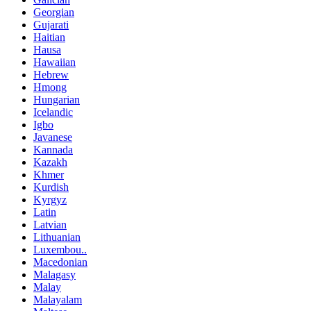
Georgian
Gujarati
Haitian
Hausa
Hawaiian
Hebrew
Hmong
Hungarian
Icelandic
Igbo
Javanese
Kannada
Kazakh
Khmer
Kurdish
Kyrgyz
Latin
Latvian
Lithuanian
Luxembou..
Macedonian
Malagasy
Malay
Malayalam