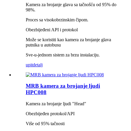
Kamera za brojanje glava sa tačnošću od 95% do
98%.
Proces sa visokobrzinskim čipom.
Obezbijeđeni API i protokol
Može se koristiti kao kamera za brojanje glava
putnika u autobusu
Sve-u-jednom sistem za brzu instalaciju.
upit
detalj
MRB kamera za brojanje ljudi
HPC008
Kamera za brojanje ljudi "Head"
Obezbijeđen protokol/API
Više od 95% tačnosti