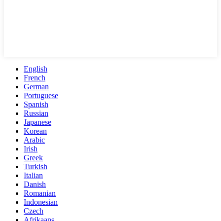
English
French
German
Portuguese
Spanish
Russian
Japanese
Korean
Arabic
Irish
Greek
Turkish
Italian
Danish
Romanian
Indonesian
Czech
Afrikaans