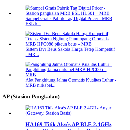
Sampel Gratis Pabrik Tag Digital Pricer - MRB
ESL b...
Sistem Dvr Beus Sakola Harga Tetep Kompetitif
- MR...
Alat Panghitung Jalma Otomatis Kualitas Luhur -
MRB nirkabel...
AP (Stasion Pangkalan)
HA169 Titik Aksés AP BLE 2.4GHz