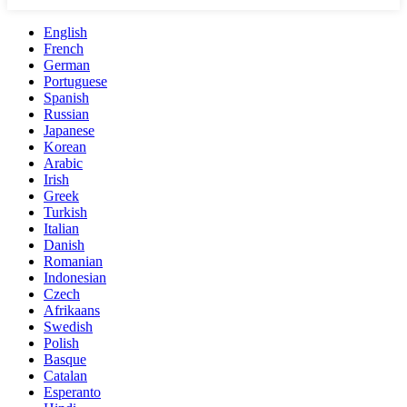
English
French
German
Portuguese
Spanish
Russian
Japanese
Korean
Arabic
Irish
Greek
Turkish
Italian
Danish
Romanian
Indonesian
Czech
Afrikaans
Swedish
Polish
Basque
Catalan
Esperanto