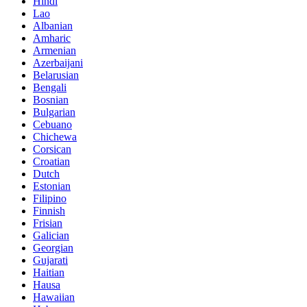
Hindi
Lao
Albanian
Amharic
Armenian
Azerbaijani
Belarusian
Bengali
Bosnian
Bulgarian
Cebuano
Chichewa
Corsican
Croatian
Dutch
Estonian
Filipino
Finnish
Frisian
Galician
Georgian
Gujarati
Haitian
Hausa
Hawaiian