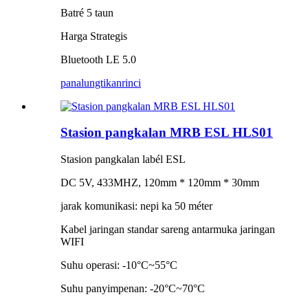
Batré 5 taun
Harga Strategis
Bluetooth LE 5.0
panalungtikan
rinci
Stasion pangkalan MRB ESL HLS01
Stasion pangkalan labél ESL
DC 5V, 433MHZ, 120mm * 120mm * 30mm
jarak komunikasi: nepi ka 50 méter
Kabel jaringan standar sareng antarmuka jaringan
WIFI
Suhu operasi: -10°C~55°C
Suhu panyimpenan: -20°C~70°C