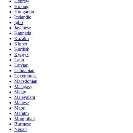
Hebrew
Hmong
Hungarian
Icelandic
Igbo
Javanese
Kannada
Kazakh
Khmer
Kurdish
Kyrgyz
Latin
Latvian
Lithuanian
Luxembou..
Macedonian
Malagasy
Malay
Malayalam
Maltese
Maori
Marathi
Mongolian
Burmese
Nepali