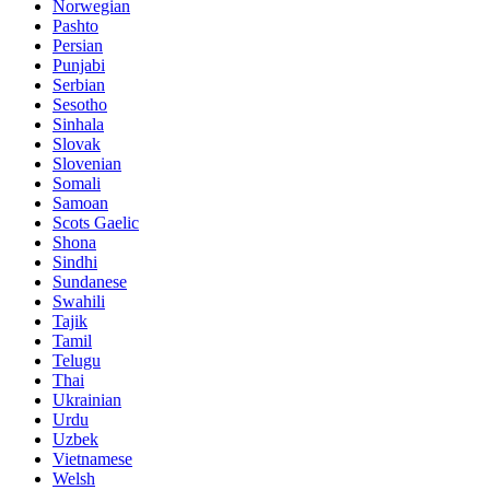
Norwegian
Pashto
Persian
Punjabi
Serbian
Sesotho
Sinhala
Slovak
Slovenian
Somali
Samoan
Scots Gaelic
Shona
Sindhi
Sundanese
Swahili
Tajik
Tamil
Telugu
Thai
Ukrainian
Urdu
Uzbek
Vietnamese
Welsh