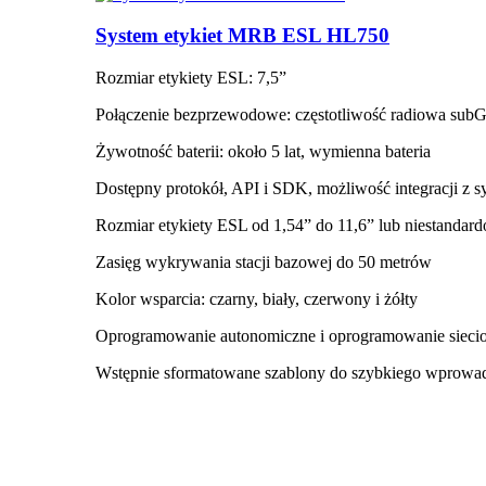
System etykiet MRB ESL HL750
Rozmiar etykiety ESL: 7,5”
Połączenie bezprzewodowe: częstotliwość radiowa su
Żywotność baterii: około 5 lat, wymienna bateria
Dostępny protokół, API i SDK, możliwość integracji z
Rozmiar etykiety ESL od 1,54” do 11,6” lub niestandar
Zasięg wykrywania stacji bazowej do 50 metrów
Kolor wsparcia: czarny, biały, czerwony i żółty
Oprogramowanie autonomiczne i oprogramowanie sieci
Wstępnie sformatowane szablony do szybkiego wprowa