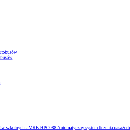
obusów