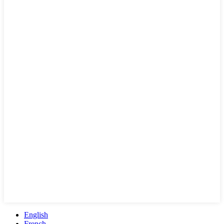
English
French