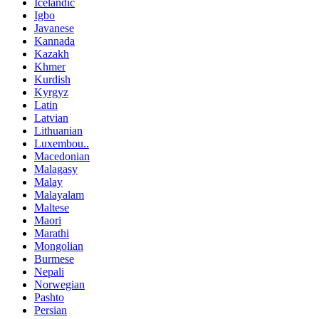
Icelandic
Igbo
Javanese
Kannada
Kazakh
Khmer
Kurdish
Kyrgyz
Latin
Latvian
Lithuanian
Luxembou..
Macedonian
Malagasy
Malay
Malayalam
Maltese
Maori
Marathi
Mongolian
Burmese
Nepali
Norwegian
Pashto
Persian