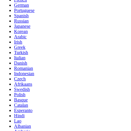
German
Portuguese
Spanish
Russian
Japanese
Korean
Arabic
Irish
Greek
Turkish
Italian
Danish
Romanian
Indonesian
Czech
Afrikaans
Swedish
Polish
Basque
Catalan
Esperanto
Hindi
Lao
Albanian