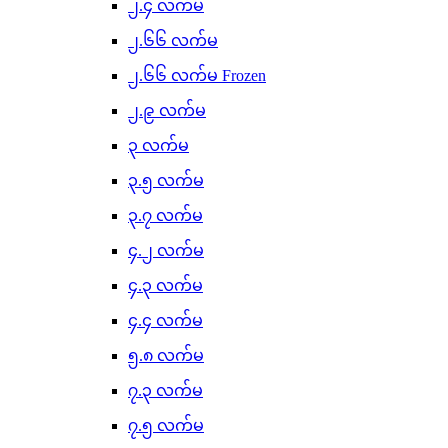
၂.၄ လက်မ
၂.၆၆ လက်မ
၂.၆၆ လက်မ Frozen
၂.၉ လက်မ
၃ လက်မ
၃.၅ လက်မ
၃.၇ လက်မ
၄.၂ လက်မ
၄.၃ လက်မ
၄.၄ လက်မ
၅.၈ လက်မ
၇.၃ လက်မ
၇.၅ လက်မ