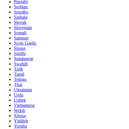
Punjabi
Serbian
Sesotho
Sinhala
Slovak
Slovenian
Somali
Samoan
Scots Gaelic
Shona
Sindhi
Sundanese
Swahili
Tajik
Tamil
Telugu
Thai
Ukrainian
Urdu
Uzbek
Vietnamese
Welsh
Xhosa
Yiddish
Yoruba