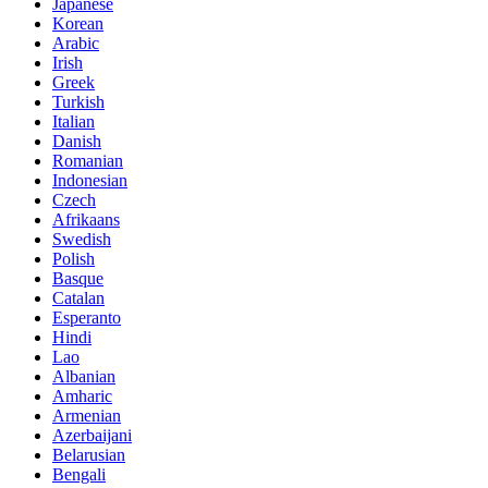
Japanese
Korean
Arabic
Irish
Greek
Turkish
Italian
Danish
Romanian
Indonesian
Czech
Afrikaans
Swedish
Polish
Basque
Catalan
Esperanto
Hindi
Lao
Albanian
Amharic
Armenian
Azerbaijani
Belarusian
Bengali