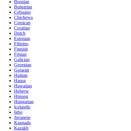
Bosnian
Bulgarian
Cebuano
Chichewa
Corsican
Croatian
Dutch
Estonian
Filipino
Finnish
Frisian
Galician
Georgian
Gujarati
Haitian
Hausa
Hawaiian
Hebrew
Hmong
Hungarian
Icelandic
Igbo
Javanese
Kannada
Kazakh