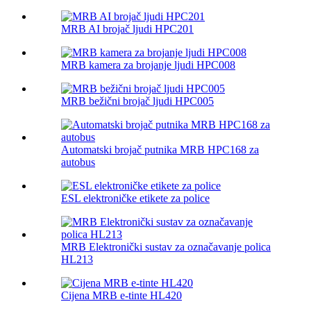
MRB AI brojač ljudi HPC201
MRB kamera za brojanje ljudi HPC008
MRB bežični brojač ljudi HPC005
Automatski brojač putnika MRB HPC168 za
autobus
ESL elektroničke etikete za police
MRB Elektronički sustav za označavanje polica
HL213
Cijena MRB e-tinte HL420