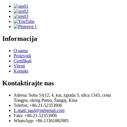
Informacija
O nama
Proizvodi
Certifikati
Vijesti
Kontakt
Kontaktirajte nas
Adresa: Soba 5A12, 4. kat, zgrada 5, ulica 1343, cesta
Tongpu, okrug Putuo, Šangaj, Kina
Telefon: +86-21-52353906
E-mail: paul@mrbretail.com
Faks: +86-21-52353906
WhatsApp: +86-13361882985