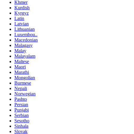
Khmer
Kurdish
Kyrgyz
Latin
Latvian
Lithuanian
Luxembou..
Macedonian
Malagasy
Malay
Malayalam
Maltese
Maori
Marathi
Mongolian
Burmese
Nepali
Norwegian
Pashto
Persian
Punjabi
Serbian
Sesotho
Sinhala
Slovak